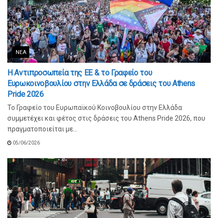
ΝΈΑ
Η Αντιπροσωπεία της ΕΕ & το Γραφείο του
Ευρωκοινοβουλίου στην Ελλάδα σε δράσεις του Athens
Pride 2026
Το Γραφείο του Ευρωπαϊκού Κοινοβουλίου στην Ελλάδα
συμμετέχει και φέτος στις δράσεις του Athens Pride 2026, που
πραγματοποιείται με...
05/06/2026