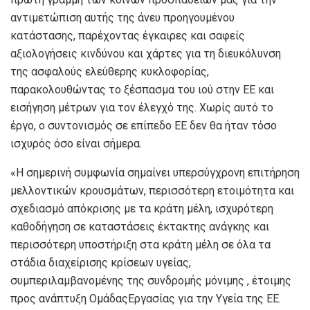
αντιμετώπιση αυτής της άνευ προηγουμένου
κατάστασης, παρέχοντας έγκαιρες και σαφείς
αξιολογήσεις κινδύνου και χάρτες για τη διευκόλυνση
της ασφαλούς ελεύθερης κυκλοφορίας,
παρακολουθώντας τo ξέσπασμα του ιού στην ΕΕ και
εισήγηση μέτρων για τον έλεγχό της. Χωρίς αυτό το
έργο, ο συντονισμός σε επίπεδο ΕΕ δεν θα ήταν τόσο
ισχυρός όσο είναι σήμερα.
«Η σημερινή συμφωνία σημαίνει υπερσύγχρονη επιτήρηση
μελλοντικών κρουσμάτων, περισσότερη ετοιμότητα και
σχεδιασμό απόκρισης με τα κράτη μέλη, ισχυρότερη
καθοδήγηση σε καταστάσεις έκτακτης ανάγκης και
περισσότερη υποστήριξη στα κράτη μέλη σε όλα τα
στάδια διαχείρισης κρίσεων υγείας,
συμπεριλαμβανομένης της συνδρομής μόνιμης , έτοιμης
προς ανάπτυξη ΟμάδαςΕργασίας για την Υγεία της ΕΕ.