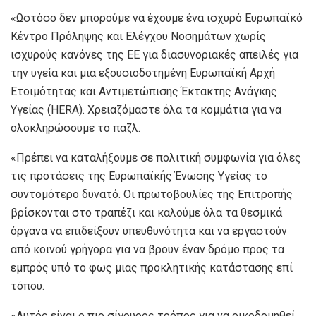
«Ωστόσο δεν μπορούμε να έχουμε ένα ισχυρό Ευρωπαϊκό
Κέντρο Πρόληψης και Ελέγχου Νοσημάτων χωρίς
ισχυρούς κανόνες της ΕΕ για διασυνοριακές απειλές για
την υγεία και μια εξουσιοδοτημένη Ευρωπαϊκή Αρχή
Ετοιμότητας και Αντιμετώπισης Έκτακτης Ανάγκης
Υγείας (HERA). Χρειαζόμαστε όλα τα κομμάτια για να
ολοκληρώσουμε το παζλ.
«Πρέπει να καταλήξουμε σε πολιτική συμφωνία για όλες
τις προτάσεις της Ευρωπαϊκής Ένωσης Υγείας το
συντομότερο δυνατό. Οι πρωτοβουλίες της Επιτροπής
βρίσκονται στο τραπέζι και καλούμε όλα τα θεσμικά
όργανα να επιδείξουν υπευθυνότητα και να εργαστούν
από κοινού γρήγορα για να βρουν έναν δρόμο προς τα
εμπρός υπό το φως μιας προκλητικής κατάστασης επί
τόπου.
«Αυτός είναι ο πιο σίγουρος τρόπος για να οικοδομηθεί