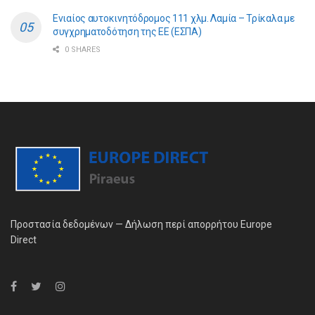
Ενιαίος αυτοκινητόδρομος 111 χλμ. Λαμία – Τρίκαλα με
συγχρηματοδότηση της ΕE (ΕΣΠΑ)
0 SHARES
Προστασία δεδομένων — Δήλωση περί απορρήτου Europe
Direct