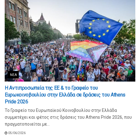
ΝΈΑ
Η Αντιπροσωπεία της ΕΕ & το Γραφείο του
Ευρωκοινοβουλίου στην Ελλάδα σε δράσεις του Athens
Pride 2026
Το Γραφείο του Ευρωπαϊκού Κοινοβουλίου στην Ελλάδα
συμμετέχει και φέτος στις δράσεις του Athens Pride 2026, που
πραγματοποιείται με...
05/06/2026