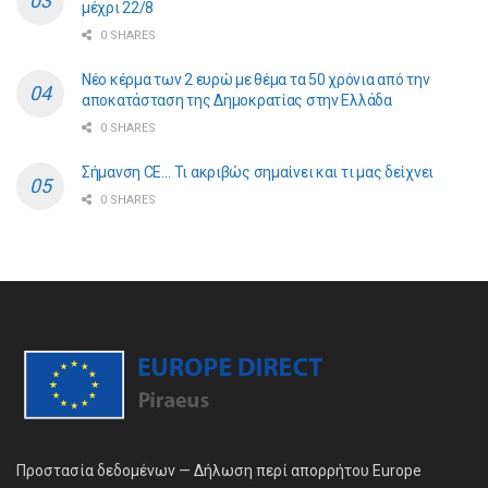
μέχρι 22/8
0 SHARES
Νέο κέρμα των 2 ευρώ με θέμα τα 50 χρόνια από την
αποκατάσταση της Δημοκρατίας στην Ελλάδα
0 SHARES
Σήμανση CE… Τι ακριβώς σημαίνει και τι μας δείχνει
0 SHARES
Προστασία δεδομένων — Δήλωση περί απορρήτου Europe