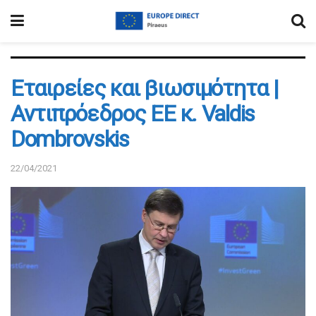
Εταιρείες και βιωσιμότητα |
Αντιπρόεδρος ΕΕ κ. Valdis
Dombrovskis
22/04/2021