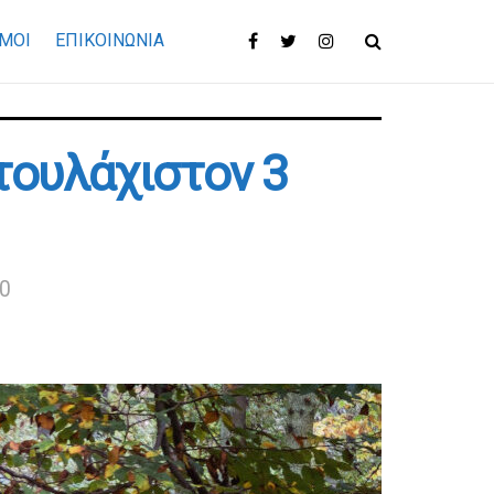
ΜΟΙ
ΕΠΙΚΟΙΝΩΝΊΑ
τουλάχιστον 3
30