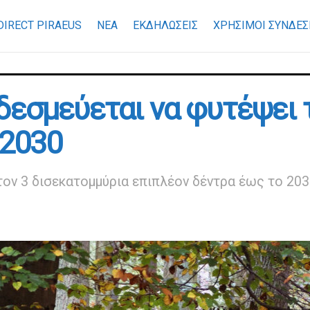
DIRECT PIRAEUS
ΝΕΑ
ΕΚΔΗΛΩΣΕΙΣ
ΧΡΉΣΙΜΟΙ ΣΎΝΔΕΣ
δεσμεύεται να φυτέψει 
 2030
τον 3 δισεκατομμύρια επιπλέον δέντρα έως το 20