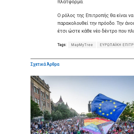
πλατφόρμα.
O ρόλος της Επιτροπής θα είναι να 
παρακολουθεί την πρόοδο. Την άνοι
έτσι ώστε κάθε νέο δέντρο που πλη
Tags:
MapMyTree
ΕΥΡΩΠΑΪΚΗ ΕΠΙΤ
Σχετικά
Άρθρα