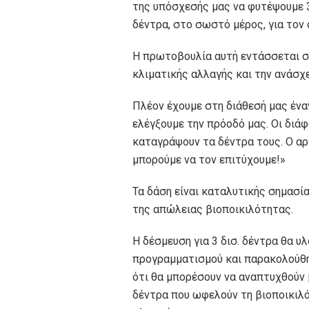
της υπόσχεσής μας να φυτέψουμε 3
δέντρα, στο σωστό μέρος, για τον
Η πρωτοβουλία αυτή εντάσσεται σ
κλιματικής αλλαγής και την ανάσχ
Πλέον έχουμε στη διάθεσή μας ένα
ελέγξουμε την πρόοδό μας. Οι διάφ
καταγράψουν τα δέντρα τους. Ο αρ
μπορούμε να τον επιτύχουμε!»
Τα δάση είναι καταλυτικής σημασία
της απώλειας βιοποικιλότητας.
Η δέσμευση για 3 δισ. δέντρα θα 
προγραμματισμού και παρακολούθησ
ότι θα μπορέσουν να αναπτυχθούν 
δέντρα που ωφελούν τη βιοποικιλό