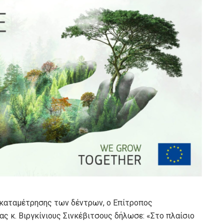
 καταμέτρησης των δέντρων, ο Επίτροπος
ας κ. Βιργκίνιους Σινκέβιτσους δήλωσε: «Στο πλαίσιο