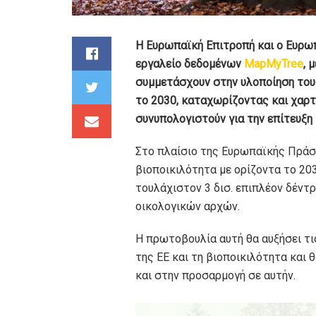
Η Ευρωπαϊκή Επιτροπή και ο Ευρω
εργαλείο δεδομένων
MapMyTree
, 
συμμετάσχουν στην υλοποίηση του 
το 2030, καταχωρίζοντας και χαρ
συνυπολογιστούν για την επίτευξη 
Στο πλαίσιο της Ευρωπαϊκής Πράσι
βιοποικιλότητα με ορίζοντα το 20
τουλάχιστον 3 δισ. επιπλέον δέντ
οικολογικών αρχών.
Η πρωτοβουλία αυτή θα αυξήσει τι
της ΕΕ και τη βιοποικιλότητα και
και στην προσαρμογή σε αυτήν.