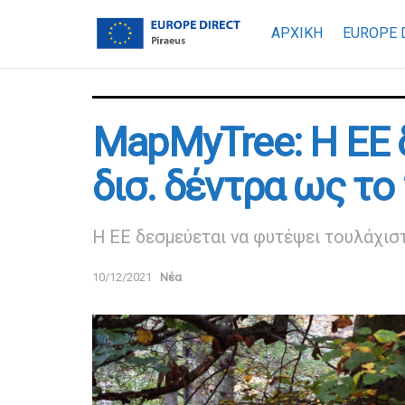
ΑΡΧΙΚΗ
EUROPE 
MapMyTree: Η ΕΕ 
δισ. δέντρα ως το
Η ΕΕ δεσμεύεται να φυτέψει τουλάχισ
10/12/2021
Νέα