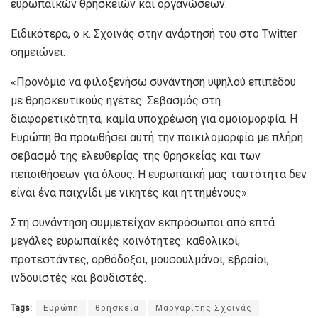
ευρωπαϊκών θρησκειών και οργανώσεων.
Ειδικότερα, ο κ. Σχοινάς στην ανάρτησή του στο Twitter
σημειώνει:
«Προνόμιο να φιλοξενήσω συνάντηση υψηλού επιπέδου
με θρησκευτικούς ηγέτες. Σεβασμός στη
διαφορετικότητα, καμία υποχρέωση για ομοιομορφία. Η
Ευρώπη θα προωθήσει αυτή την ποικιλομορφία με πλήρη
σεβασμό της ελευθερίας της θρησκείας και των
πεποιθήσεων για όλους. Η ευρωπαϊκή μας ταυτότητα δεν
είναι ένα παιχνίδι με νικητές και ηττημένους».
Στη συνάντηση συμμετείχαν εκπρόσωποι από επτά
μεγάλες ευρωπαϊκές κοινότητες: καθολικοί,
προτεστάντες, ορθόδοξοι, μουσουλμάνοι, εβραίοι,
ινδουιστές και βουδιστές.
Tags:
Ευρώπη
θρησκεία
Μαργαρίτης Σχοινάς