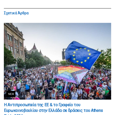
Σχετικά
Άρθρα
ΝΈΑ
Η Αντιπροσωπεία της ΕΕ & το Γραφείο του
Ευρωκοινοβουλίου στην Ελλάδα σε δράσεις του Athens