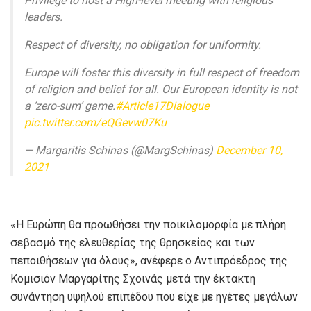
Privilege to host a High-level meeting with religious
leaders.
Respect of diversity, no obligation for uniformity.
Europe will foster this diversity in full respect of freedom
of religion and belief for all. Our European identity is not
a ‘zero-sum’ game.
#Article17Dialogue
pic.twitter.com/eQGevw07Ku
— Margaritis Schinas (@MargSchinas)
December 10,
2021
«Η Ευρώπη θα προωθήσει την ποικιλομορφία με πλήρη
σεβασμό της ελευθερίας της θρησκείας και των
πεποιθήσεων για όλους», ανέφερε ο Αντιπρόεδρος της
Κομισιόν Μαργαρίτης Σχοινάς μετά την έκτακτη
συνάντηση υψηλού επιπέδου που είχε με ηγέτες μεγάλων