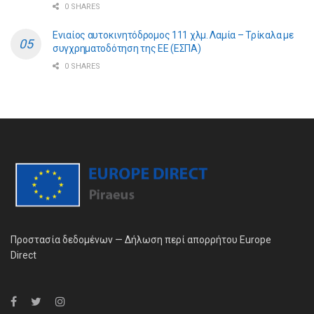
0 SHARES
Ενιαίος αυτοκινητόδρομος 111 χλμ. Λαμία – Τρίκαλα με
συγχρηματοδότηση της ΕE (ΕΣΠΑ)
0 SHARES
Προστασία δεδομένων — Δήλωση περί απορρήτου Europe
Direct