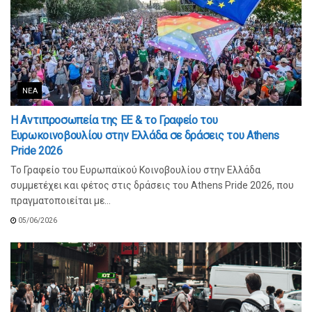
ΝΈΑ
Η Αντιπροσωπεία της ΕΕ & το Γραφείο του
Ευρωκοινοβουλίου στην Ελλάδα σε δράσεις του Athens
Pride 2026
Το Γραφείο του Ευρωπαϊκού Κοινοβουλίου στην Ελλάδα
συμμετέχει και φέτος στις δράσεις του Athens Pride 2026, που
πραγματοποιείται με...
05/06/2026