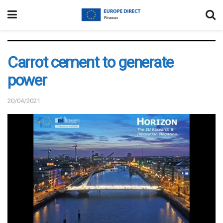
Carrot cement to generate
power
20/04/2021