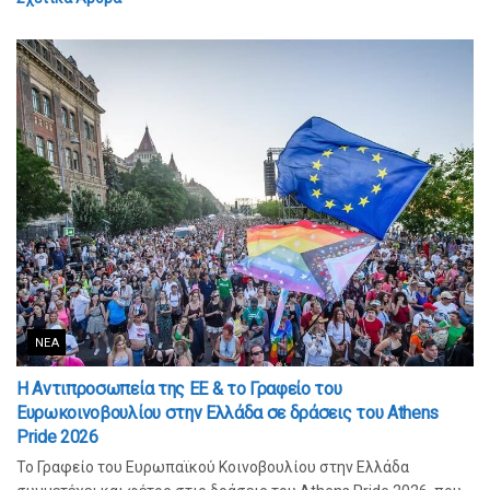
ΝΈΑ
Η Αντιπροσωπεία της ΕΕ & το Γραφείο του
Ευρωκοινοβουλίου στην Ελλάδα σε δράσεις του Athens
Pride 2026
Το Γραφείο του Ευρωπαϊκού Κοινοβουλίου στην Ελλάδα