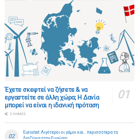
​​Έχετε σκεφτεί να ζήσετε & να
εργαστείτε σε άλλη χώρα; Η Δανία
μπορεί να είναι η ιδανική πρόταση
0 SHARES
Eurostat: Λιγότεροι οι γάμοι και… περισσότερα τα
διαζύγια στην Ευρώπη