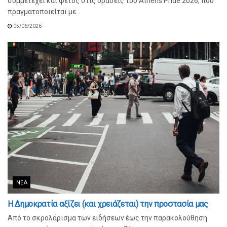
συμμετέχει και φέτος στις δράσεις του Athens Pride 2026, που
πραγματοποιείται με...
05/06/2026
ΝΈΑ
Η Δημοκρατία αξίζει (και χρειάζεται) την προστασία μας
Από το σκρολάρισμα των ειδήσεων έως την παρακολούθηση