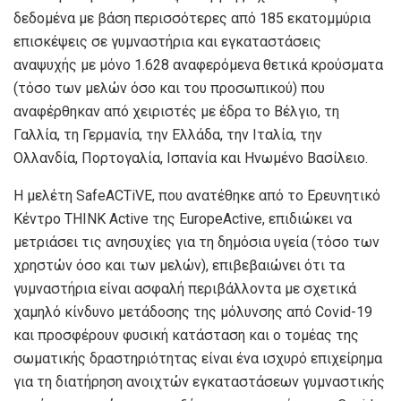
δεδομένα με βάση περισσότερες από 185 εκατομμύρια
επισκέψεις σε γυμναστήρια και εγκαταστάσεις
αναψυχής με μόνο 1.628 αναφερόμενα θετικά κρούσματα
(τόσο των μελών όσο και του προσωπικού) που
αναφέρθηκαν από χειριστές με έδρα το Βέλγιο, τη
Γαλλία, τη Γερμανία, την Ελλάδα, την Ιταλία, την
Ολλανδία, Πορτογαλία, Ισπανία και Ηνωμένο Βασίλειο.
Η μελέτη SafeACTiVE, που ανατέθηκε από το Ερευνητικό
Κέντρο THINK Active της EuropeActive, επιδιώκει να
μετριάσει τις ανησυχίες για τη δημόσια υγεία (τόσο των
χρηστών όσο και των μελών), επιβεβαιώνει ότι τα
γυμναστήρια είναι ασφαλή περιβάλλοντα με σχετικά
χαμηλό κίνδυνο μετάδοσης της μόλυνσης από Covid-19
και προσφέρουν φυσική κατάσταση και ο τομέας της
σωματικής δραστηριότητας είναι ένα ισχυρό επιχείρημα
για τη διατήρηση ανοιχτών εγκαταστάσεων γυμναστικής