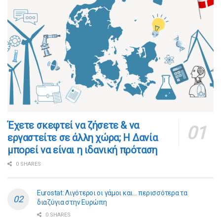
​​Έχετε σκεφτεί να ζήσετε & να
εργαστείτε σε άλλη χώρα; Η Δανία
μπορεί να είναι η ιδανική πρόταση
0 SHARES
Eurostat: Λιγότεροι οι γάμοι και… περισσότερα τα
διαζύγια στην Ευρώπη
0 SHARES