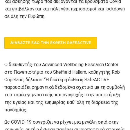
και άσκησης τώρα που αυξάνονται τα κρούσματα Covid
και επιβάλλονται και πάλι νέοι περιορισμοί και lockdown
σε όλη την Ευρώπη.
ΔΙΑΒΑΣΤΕ ΕΔΩ ΤΗΝ ΕΚΘΕΣΗ SAFEACTIVE
Ο διευθυντής του Advanced Wellbeing Research Center
στο Πανεπιστήμιο του Sheffield Hallam, καθηγητής Rob
Copeland, δήλωσε: “Η δεύτερη έκθεση SafeACTiVE
παρουσιάζει σημαντικά δεδομένα σχετικά με τη συμβολή
του τομέα γυμναστικής και αναψυχής στην υποστήριξη
της υγείας και της ευημερίας καθ’ όλη τη διάρκεια της
πανδημίας.
Ως COVID-19 συνεχίζει να ρίχνει μια μεγάλη σκιά στην
κοινωνία, αυτή η έκθεση παρέχει συναρπαστικά στοιχεία