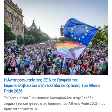
ΝΈΑ
Η Αντιπροσωπεία της ΕΕ & το Γραφείο του
Ευρωκοινοβουλίου στην Ελλάδα σε δράσεις του Athens
Pride 2026
Το Γραφείο του Ευρωπαϊκού Κοινοβουλίου στην Ελλάδα
συμμετέχει και φέτος στις δράσεις του Athens Pride 2026, που
πραγματοποιείται με...