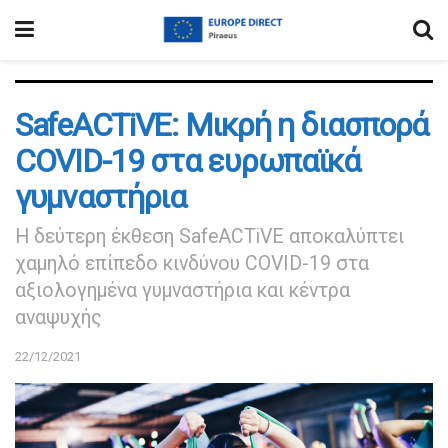
SafeACTiVE: Μικρή η διασπορά
COVID-19 στα ευρωπαϊκά
γυμναστήρια
Η δεύτερη έκθεση SafeACTiVE αποκαλύπτει
χαμηλό επίπεδο κινδύνου COVID-19 στα
αξιολογημένα γυμναστήρια και κέντρα
αναψυχής
22/12/2021