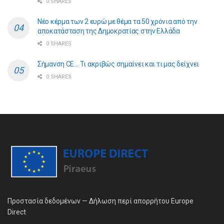
0 SHARES
Νέο κέρμα των 2 ευρώ με θέμα τα 50 χρόνια από την
αποκατάσταση της Δημοκρατίας στην Ελλάδα
0 SHARES
Σήμανση CE… Τι ακριβώς σημαίνει και τι μας δείχνει
0 SHARES
Προστασία δεδομένων — Δήλωση περί απορρήτου Europe
Direct