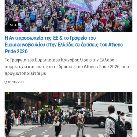
ΝΈΑ
Η Αντιπροσωπεία της ΕΕ & το Γραφείο του
Ευρωκοινοβουλίου στην Ελλάδα σε δράσεις του Athens
Pride 2026
Το Γραφείο του Ευρωπαϊκού Κοινοβουλίου στην Ελλάδα
συμμετέχει και φέτος στις δράσεις του Athens Pride 2026, που
πραγματοποιείται με...
05/06/2026