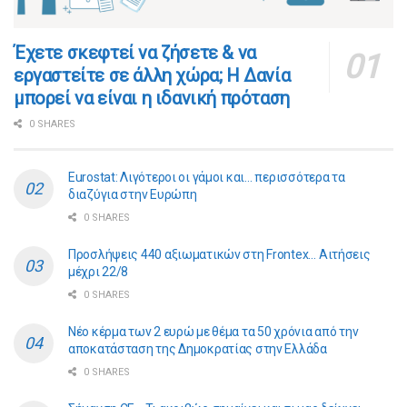
​​Έχετε σκεφτεί να ζήσετε & να
εργαστείτε σε άλλη χώρα; Η Δανία
μπορεί να είναι η ιδανική πρόταση
0 SHARES
Eurostat: Λιγότεροι οι γάμοι και… περισσότερα τα
διαζύγια στην Ευρώπη
0 SHARES
Προσλήψεις 440 αξιωματικών στη Frontex… Αιτήσεις
μέχρι 22/8
0 SHARES
Νέο κέρμα των 2 ευρώ με θέμα τα 50 χρόνια από την
αποκατάσταση της Δημοκρατίας στην Ελλάδα
0 SHARES