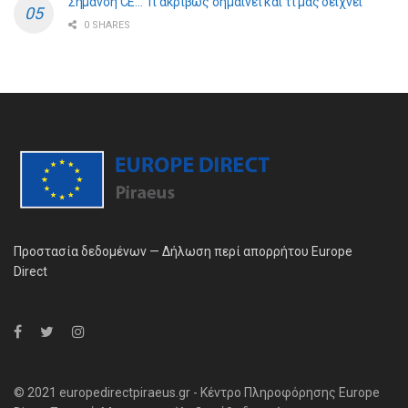
Σήμανση CE… Τι ακριβώς σημαίνει και τι μας δείχνει
0 SHARES
Προστασία δεδομένων — Δήλωση περί απορρήτου Europe
Direct
© 2021 europedirectpiraeus.gr - Κέντρο Πληροφόρησης Europe