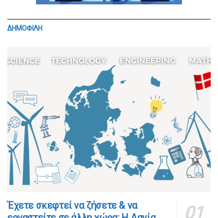
ΔΗΜΟΦΙΛΗ
​​Έχετε σκεφτεί να ζήσετε & να
εργαστείτε σε άλλη χώρα; Η Δανία