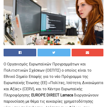
Ο Οργανισμός Ευρωπαϊκών Προγραμμάτων και
Πολιτιστικών Σχέσεων (ΟΕΠΠΣ) ο οποίος είναι το
Εθνικό Σημείο Επαφής για το νέο Πρόγραμμα της
Ευρωπαϊκής Ένωσης (ΕΕ) «Πολίτες, Ισότητα, Δικαιώματα
και Αξίες» (CERV), και το Κέντρο Ευρωπαϊκής
Πληροφόρησης
EUROPE DIRECT Larnaca
διοργανώνουν
παρουσίαση με θέμα τις ευκαιρίες χρηματοδότησης