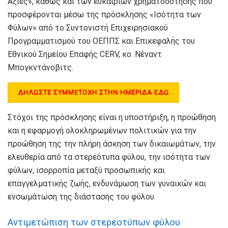
Αξίες», καθώς και των ευκαιριών χρηματοδότησης που
προσφέρονται μέσω της πρόσκλησης «Ισότητα των
Φύλων» από το Συντονιστή Επιχειρησιακού
Προγραμματισμού του ΟΕΠΠΣ και Επικεφαλής του
Εθνικού Σημείου Επαφής CERV, κο. Νέναντ
Μπογκντάνοβιτς.
ΔΗΛΩΣΤΕ ΣΥΜΜΕΤΟΧΗ ΣΤΗΝ ΗΜΕΡΙΔΑ ΕΔΩ
Στόχοι της πρόσκλησης είναι η υποστήριξη, η προώθηση
και η εφαρμογή ολοκληρωμένων πολιτικών για την
προώθηση της την πλήρη άσκηση των δικαιωμάτων, την
ελευθερία από τα στερεότυπα φύλου, την ισότητα των
φύλων, ισορροπία μεταξύ προσωπικής και
επαγγελματικής ζωής, ενδυνάμωση των γυναικών και
ενσωμάτωση της διάστασης του φύλου.
Αντιμετώπιση των στερεοτύπων φύλου