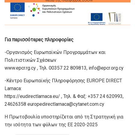
Για περισσότερες πληροφορίες
-Οργανισμός Ευρωπαϊκών Προγραμμάτων και
Πολιτιστικών Σχέσεων
www.epcr.rg.cy , Τηλ. 00357 22 809813, info@epcr.org.cy
-Κέντρο Ευρωπαϊκής Πληροφόρησης EUROPE DIRECT
Larnaca:
https://eudirectlarnaca.eu/ , Τηλ. & Φαξ: +357 24 620993,
24626358 europedirectlarnaca@cytanet.com.cy
Η Πρωτοβουλία υποστηρίζεται από τη Στρατηγική για
την ισότητα των φύλων της ΕΕ 2020-2025