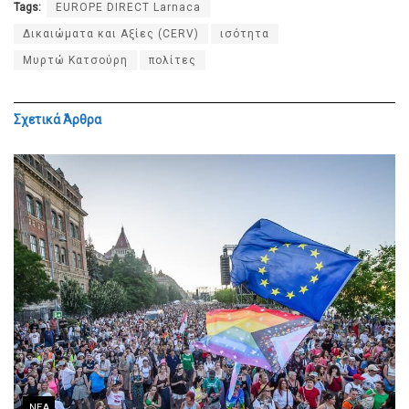
Tags:
EUROPE DIRECT Larnaca
Δικαιώματα και Αξίες (CERV)
ισότητα
Μυρτώ Κατσούρη
πολίτες
Σχετικά
Άρθρα
ΝΈΑ