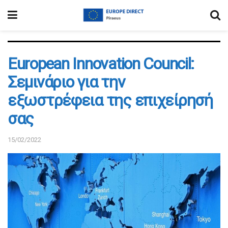
European Innovation Council:
Σεμινάριο για την
εξωστρέφεια της επιχείρησή
σας
15/02/2022