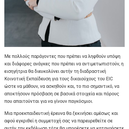
Με πολλούς παράγοντες που πρέπει να ληφθούν υπόψη
και διάφορες ανάγκες που πρέπει να αντιμετωπιστούν, η
εισηγήτρια θα διευκολύνει αυτήν τη διαδραστική
Κοινοτική Εκπαίδευση για τους δικαιούχους του EIC
ώστε να μάθουν, να ασκηθούν και, το πιο σημαντικό, να
αποκτήσουν πρόσβαση σε βασικά στοιχεία και πόρους
που απαιτούνται για να γίνουν παγκόσμιοι.
Μια προεκπαιδευτική έρευνα θα ξεκινήσει αμέσως και
αφού εγκριθεί η συμμετοχή σας να παρευρεθείτε σε
αυτήν την εκδήλωση τότε θα μπορέσετε να κατανοήσετε