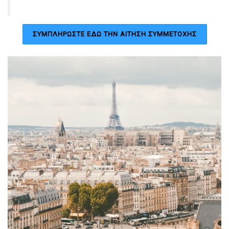
ΣΥΜΠΛΗΡΩΣΤΕ ΕΔΩ ΤΗΝ ΑΙΤΗΣΗ ΣΥΜΜΕΤΟΧΗΣ