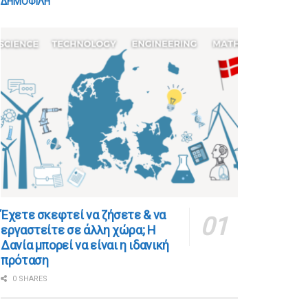
ΔΗΜΟΦΙΛΗ
​​Έχετε σκεφτεί να ζήσετε & να
εργαστείτε σε άλλη χώρα; Η
Δανία μπορεί να είναι η ιδανική
πρόταση
0 SHARES