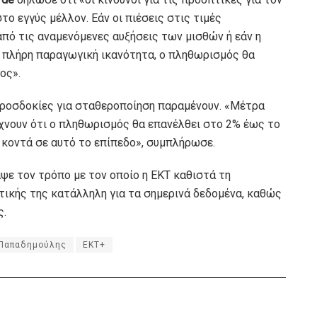
το εγγύς μέλλον. Εάν οι πιέσεις στις τιμές
πό τις αναμενόμενες αυξήσεις των μισθών ή εάν η
 πλήρη παραγωγική ικανότητα, ο πληθωρισμός θα
ος».
προσδοκίες για σταθεροποίηση παραμένουν. «Μέτρα
ίχνουν ότι ο πληθωρισμός θα επανέλθει στο 2% έως το
ί κοντά σε αυτό το επίπεδο», συμπλήρωσε.
ραψε τον τρόπο με τον οποίο η ΕΚΤ καθιστά τη
τικής της κατάλληλη για τα σημερινά δεδομένα, καθώς
ς.
Παπαδημούλης
ΕΚΤ+