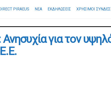
DIRECT PIRAEUS
ΝΕΑ
ΕΚΔΗΛΩΣΕΙΣ
ΧΡΉΣΙΜΟΙ ΣΎΝΔΕΣ
Ανησυχία για τον υψηλό
Ε.Ε.