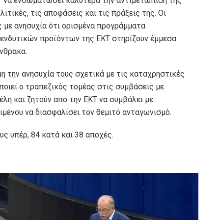
ΚΤ να ενσωματώσει καλύτερα την αντιμετώπιση της
ιτικές, τις αποφάσεις και τις πράξεις της. Οι
 με ανησυχία ότι ορισμένα προγράμματα
ενδυτικών προϊόντων της ΕΚΤ στηρίζουν έμμεσα
νθρακα.
 την ανησυχία τους σχετικά με τις καταχρηστικές
ποιεί ο τραπεζικός τομέας στις συμβάσεις με
λη και ζητούν από την ΕΚΤ να συμβάλει με
μένου να διασφαλίσει τον θεμιτό ανταγωνισμό.
ς υπέρ, 84 κατά και 38 αποχές.