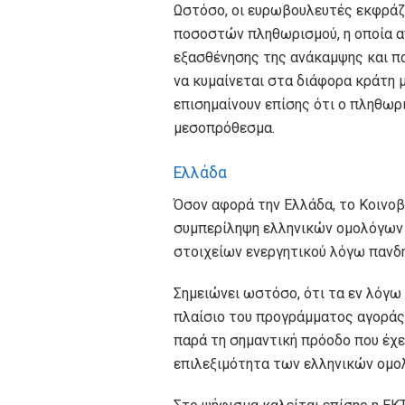
Ωστόσο, οι ευρωβουλευτές εκφράζο
ποσοστών πληθωρισμού, η οποία α
εξασθένησης της ανάκαμψης και π
να κυμαίνεται στα διάφορα κράτη 
επισημαίνουν επίσης ότι ο πληθωρ
μεσοπρόθεσμα.
Ελλάδα
Όσον αφορά την Ελλάδα, το Κοινοβ
συμπερίληψη ελληνικών ομολόγων
στοιχείων ενεργητικού λόγω πανδη
Σημειώνει ωστόσο, ότι τα εν λόγω
πλαίσιο του προγράμματος αγοράς 
παρά τη σημαντική πρόοδο που έχει
επιλεξιμότητα των ελληνικών ομολ