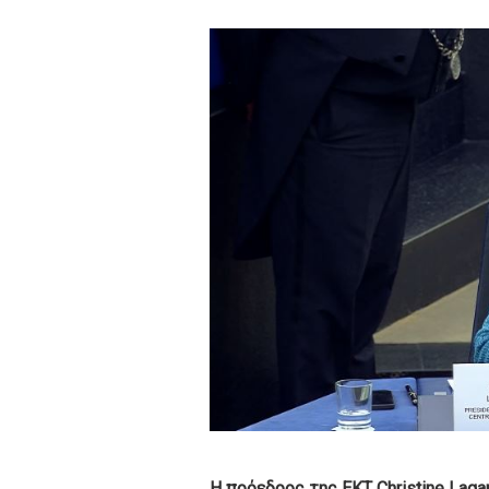
Η πρόεδρος της ΕΚΤ Christine Laga