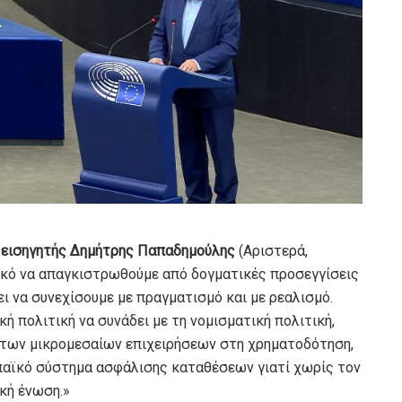
 εισηγητής Δημήτρης Παπαδημούλης
(Αριστερά,
ικό να απαγκιστρωθούμε από δογματικές προσεγγίσεις
ει να συνεχίσουμε με πραγματισμό και με ρεαλισμό.
ή πολιτική να συνάδει με τη νομισματική πολιτική,
 των μικρομεσαίων επιχειρήσεων στη χρηματοδότηση,
παϊκό σύστημα ασφάλισης καταθέσεων γιατί χωρίς τον
κή ένωση.»