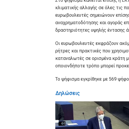
Στο ψήφισμα καλείται επίσης η Ε
κλιματικής αλλαγής σε όλες τις πολ
ευρωβουλευτές σημειώνουν επίσης
αναχρηματοδότησης και αγοράς επ
δραστηριότητες υψηλής έντασης ά
Οι ευρωβουλευτές εκφράζουν ακόμη
ρήτρες και πρακτικές που χρησιμο
καταναλωτές σε ορισμένα κράτη μέ
οποιονδήποτε τρόπο μπορεί προκει
Το ψήφισμα εγκρίθηκε με 569 ψήφου
Δηλώσεις