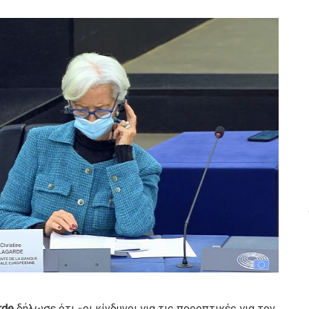
rde
δήλωσε ότι «οι κίνδυνοι για τις προοπτικές για τον