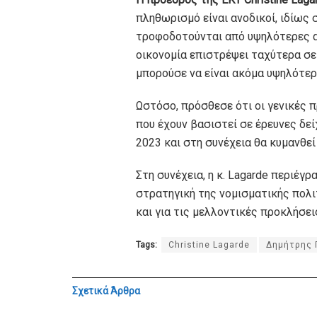
πληθωρισμό είναι ανοδικοί, ιδίως σ
τροφοδοτούνται από υψηλότερες α
οικονομία επιστρέψει ταχύτερα σε
μπορούσε να είναι ακόμα υψηλότερ
Ωστόσο, πρόσθεσε ότι οι γενικές 
που έχουν βασιστεί σε έρευνες δε
2023 και στη συνέχεια θα κυμανθε
Στη συνέχεια, η κ. Lagarde περιέγ
στρατηγική της νομισματικής πολι
και για τις μελλοντικές προκλήσει
Tags:
Christine Lagarde
Δημήτρης 
Σχετικά
Άρθρα