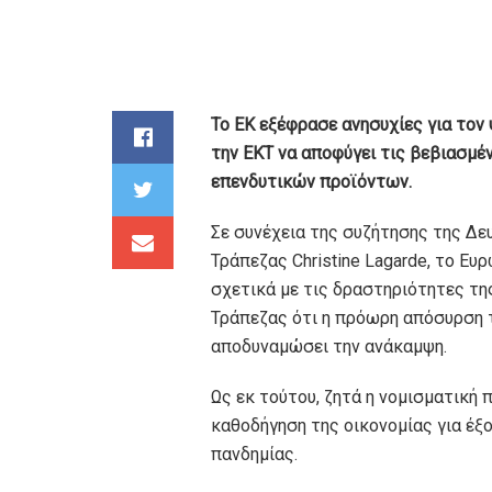
Το ΕΚ εξέφρασε ανησυχίες για τον
την ΕΚΤ να αποφύγει τις βεβιασμέ
επενδυτικών προϊόντων.
Σε συνέχεια της συζήτησης της Δε
Τράπεζας Christine Lagarde, το Ε
σχετικά με τις δραστηριότητες της
Τράπεζας ότι η πρόωρη απόσυρση 
αποδυναμώσει την ανάκαμψη.
Ως εκ τούτου, ζητά η νομισματική
καθοδήγηση της οικονομίας για έ
πανδημίας.