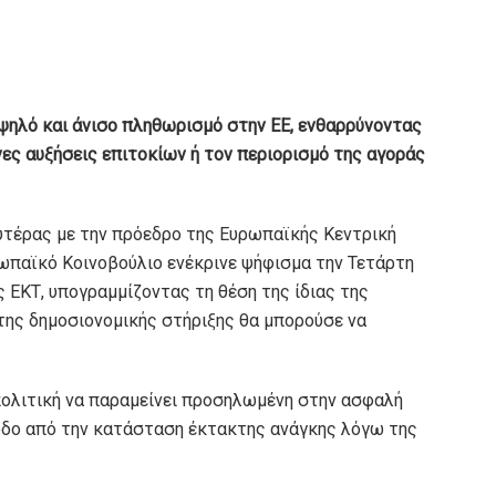
 ψηλό και άνισο πληθωρισμό στην ΕΕ, ενθαρρύνοντας
νες αυξήσεις επιτοκίων ή τον περιορισμό της αγοράς
υτέρας με την πρόεδρο της Ευρωπαϊκής Κεντρική
υρωπαϊκό Κοινοβούλιο ενέκρινε ψήφισμα την Τετάρτη
 ΕΚΤ, υπογραμμίζοντας τη θέση της ίδιας της
της δημοσιονομικής στήριξης θα μπορούσε να
 πολιτική να παραμείνει προσηλωμένη στην ασφαλή
ξοδο από την κατάσταση έκτακτης ανάγκης λόγω της