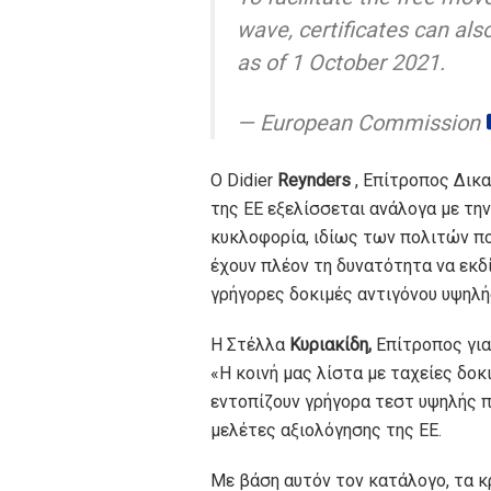
wave, certificates can also
as of 1 October 2021.
— European Commission
Ο Didier
Reynders
, Επίτροπος Δικα
της ΕΕ εξελίσσεται ανάλογα με τη
κυκλοφορία, ιδίως των πολιτών πο
έχουν πλέον τη δυνατότητα να εκδ
γρήγορες δοκιμές αντιγόνου υψηλή
Η Στέλλα
Κυριακίδη,
Επίτροπος για
«Η κοινή μας λίστα με ταχείες δοκ
εντοπίζουν γρήγορα τεστ υψηλής 
μελέτες αξιολόγησης της ΕΕ.
Με βάση αυτόν τον κατάλογο, τα κ