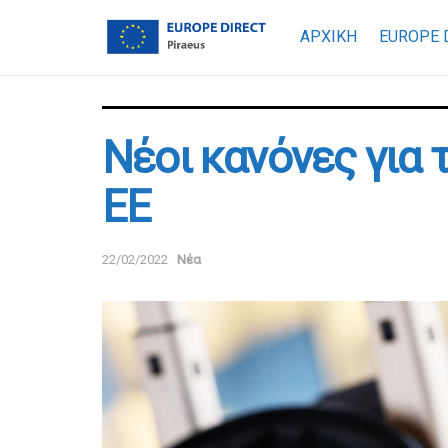
ΑΡΧΙΚΗ
EUROPE 
Νέοι κανόνες για 
ΕΕ
22/02/2022
Νέα