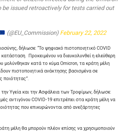
 be issued retroactively for tests carried out
(@EU_Commission)
February 22, 2022
ιοσύνης, δήλωσε: “Το ψηφιακό πιστοποιητικό COVID
ν κατάσταση. Προκειμένου να διευκολυνθεί η ελεύθερη
υ μολύνθηκαν κατά το κύμα Omicron, τα κράτη μέλη
ίδουν πιστοποιητικά ανάκτησης βασισμένα σε
ς ποιότητας”.
 την Υγεία και την Ασφάλεια των Τροφίμων, δήλωσε:
ιμές αντιγόνου COVID-19 επιτρέπει στα κράτη μέλη να
ποιότητας που επικυρώνονται από ανεξάρτητες
ράτη μέλη θα μπορούν πλέον επίσης να χρησιμοποιούν