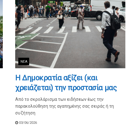
ΝΈΑ
Η Δημοκρατία αξίζει (και
χρειάζεται) την προστασία μας
Από το σκρολάρισμα των ειδήσεων έως την
παρακολούθηση της αγαπημένης σας σειράς ή τη
συζήτηση
03/06/2026