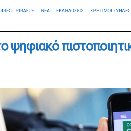
DIRECT PIRAEUS
ΝΕΑ
ΕΚΔΗΛΩΣΕΙΣ
ΧΡΉΣΙΜΟΙ ΣΎΝΔΕΣ
το ψηφιακό πιστοποιητι