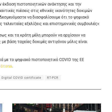
ην έκδοση πιστοποιητικών ανάκτησης και την
αντικές πιέσεις στις εθνικές ικανότητες δοκιμών
 Δεσμευόμαστε να διασφαλίσουμε ότι το ψηφιακό
ις τελευταίες εξελίξεις και επιστημονικές συμβουλές»
σως και τα κράτη μέλη μπορούν να αρχίσουν να
με βάση ταχείες δοκιμές αντιγόνου μόλις είναι
ά με το ψηφιακό πιστοποιητικό COVID της ΕΕ
στότοπο
.
Digital COVID certificate
RT-PCR