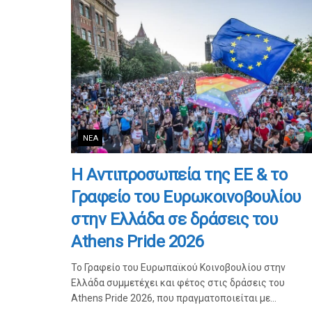
ΝΈΑ
Η Αντιπροσωπεία της ΕΕ & το
Γραφείο του Ευρωκοινοβουλίου
στην Ελλάδα σε δράσεις του
Athens Pride 2026
Το Γραφείο του Ευρωπαϊκού Κοινοβουλίου στην
Ελλάδα συμμετέχει και φέτος στις δράσεις του
Athens Pride 2026, που πραγματοποιείται με...