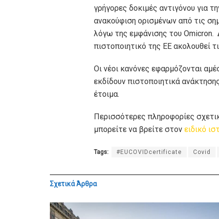
γρήγορες δοκιμές αντιγόνου για τ
ανακούφιση ορισμένων από τις σημ
λόγω της εμφάνισης του Omicron.
πιστοποιητικό της ΕΕ ακολουθεί τ
Οι νέοι κανόνες εφαρμόζονται αμέ
εκδίδουν πιστοποιητικά ανάκτησης 
έτοιμα.
Περισσότερες πληροφορίες σχετικ
μπορείτε να βρείτε στον
ειδικό ι
Tags:
#EUCOVIDcertificate
Covid
Σχετικά
Άρθρα