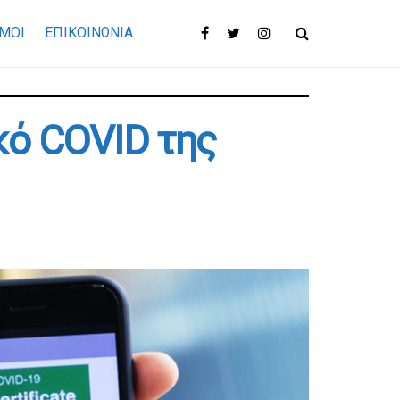
ΜΟΙ
ΕΠΙΚΟΙΝΩΝΊΑ
κό COVID της