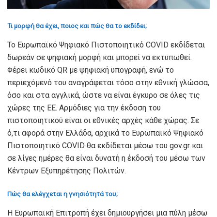
Τι μορφή θα έχει, ποιος και πώς θα το εκδίδει;
Το Ευρωπαϊκό Ψηφιακό Πιστοποιητικό COVID εκδίδεται
δωρεάν σε ψηφιακή μορφή και μπορεί να εκτυπωθεί.
Φέρει κωδικό QR με ψηφιακή υπογραφή, ενώ το
περιεχόμενό του αναγράφεται τόσο στην εθνική γλώσσα,
όσο και στα αγγλικά, ώστε να είναι έγκυρο σε όλες τις
χώρες της ΕΕ. Αρμόδιες για την έκδοση του
πιστοποιητικού είναι οι εθνικές αρχές κάθε χώρας. Σε
ό,τι αφορά στην Ελλάδα, αρχικά το Ευρωπαϊκό Ψηφιακό
Πιστοποιητικό COVID θα εκδίδεται μέσω του gov.gr και
σε λίγες ημέρες θα είναι δυνατή η έκδοσή του μέσω των
Κέντρων Εξυπηρέτησης Πολιτών.
Πώς θα ελέγχεται η γνησιότητά του;
Η Ευρωπαϊκή Επιτροπή έχει δημιουργήσει μια πύλη μέσω