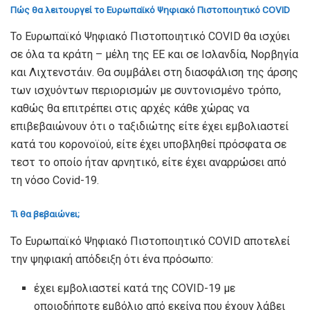
Πώς θα λειτουργεί το Ευρωπαϊκό Ψηφιακό Πιστοποιητικό COVID
Το Ευρωπαϊκό Ψηφιακό Πιστοποιητικό COVID θα ισχύει
σε όλα τα κράτη – μέλη της ΕΕ και σε Ισλανδία, Νορβηγία
και Λιχτενστάιν. Θα συμβάλει στη διασφάλιση της άρσης
των ισχυόντων περιορισμών με συντονισμένο τρόπο,
καθώς θα επιτρέπει στις αρχές κάθε χώρας να
επιβεβαιώνουν ότι ο ταξιδιώτης είτε έχει εμβολιαστεί
κατά του κορονοϊού, είτε έχει υποβληθεί πρόσφατα σε
τεστ το οποίο ήταν αρνητικό, είτε έχει αναρρώσει από
τη νόσο Covid-19.
Τι θα βεβαιώνει;
Το Ευρωπαϊκό Ψηφιακό Πιστοποιητικό COVID αποτελεί
την ψηφιακή απόδειξη ότι ένα πρόσωπο:
έχει εμβολιαστεί κατά της COVID-19 με
οποιοδήποτε εμβόλιο από εκείνα που έχουν λάβει