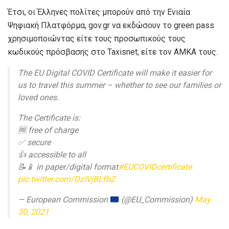
Έτσι, οι Έλληνες πολίτες μπορούν από την Ενιαία
Ψηφιακή Πλατφόρμα, gov.gr να εκδώσουν το green pass
χρησιμοποιώντας είτε τους προσωπικούς τους
κωδικούς πρόσβασης στο Taxisnet, είτε τον ΑΜΚΑ τους.
The EU Digital COVID Certificate will make it easier for
us to travel this summer – whether to see our families or
loved ones.
The Certificate is:
🆓 free of charge
✅ secure
👍 accessible to all
📝📱 in paper/digital format
#EUCOVIDcertificate
pic.twitter.com/DzIVjBLfbZ
— European Commission
(@EU_Commission)
May
30, 2021