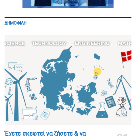
ΔΗΜΟΦΙΛΗ
​​Έχετε σκεφτεί να ζήσετε & να