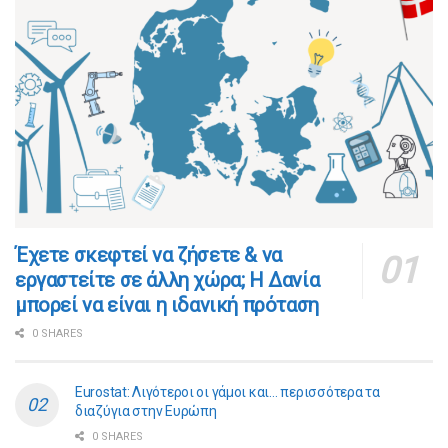
​​Έχετε σκεφτεί να ζήσετε & να
εργαστείτε σε άλλη χώρα; Η Δανία
μπορεί να είναι η ιδανική πρόταση
0 SHARES
Eurostat: Λιγότεροι οι γάμοι και… περισσότερα τα
διαζύγια στην Ευρώπη
0 SHARES