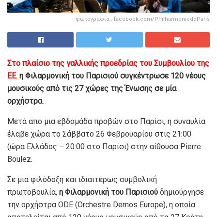
φωτογραφία...facebook.com/PhilharmoniedeParis
Στο πλαίσιο της γαλλικής προεδρίας του Συμβουλίου της
ΕΕ
,
η Φιλαρμονική του Παρισιού συγκέντρωσε 120 νέους
μουσικούς από τις 27 χώρες της Ένωσης σε μία
ορχήστρα.
Μετά από μια εβδομάδα προβών στο Παρίσι, η συναυλία
έλαβε χώρα το Σάββατο 26 Φεβρουαρίου στις 21:00
(ώρα Ελλάδος – 20:00 στο Παρίσι) στην αίθουσα Pierre
Boulez.
Σε μια φιλόδοξη και ιδιαιτέρως συμβολική
πρωτοβουλία,
η Φιλαρμονική του Παρισιού
δημιούργησε
την ορχήστρα ODE (Orchestre Demos Europe), η οποία