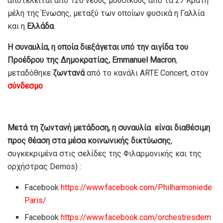
αποτελείται από 120 νέους μουσικούς από τα 27 Κράτη
μέλη της Ένωσης, μεταξύ των οποίων φυσικά η Γαλλία
και η
Ελλάδα
.
Η συναυλία, η οποία διεξάγεται υπό την αιγίδα του
Προέδρου της Δημοκρατίας, Emmanuel Macron
,
μεταδόθηκε
ζωντανά
από το κανάλι ARTE Concert, στον
σύνδεσμο
Μετά τη ζωντανή μετάδοση, η συναυλία είναι διαθέσιμη
προς θέαση στα μέσα κοινωνικής δικτύωσης
,
συγκεκριμένα στις σελίδες της Φιλαρμονικής και της
ορχήστρας Demos) :
Facebook
https://www.facebook.com/Philharmoniede
Paris/
Facebook
https://www.facebook.com/orchestresdem