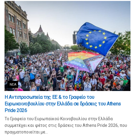
ΝΈΑ
Η Αντιπροσωπεία της ΕΕ & το Γραφείο του
Ευρωκοινοβουλίου στην Ελλάδα σε δράσεις του Athens
Pride 2026
Το Γραφείο του Ευρωπαϊκού Κοινοβουλίου στην Ελλάδα
συμμετέχει και φέτος στις δράσεις του Athens Pride 2026, που
πραγματοποιείται με...