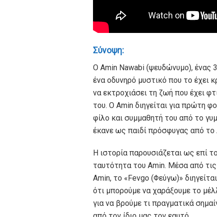
Σύνοψη:
Ο Amin Nawabi (ψευδώνυμο), ένας 
ένα οδυνηρό μυστικό που το έχει κ
να εκτροχιάσει τη ζωή που έχει φτι
του. Ο Amin διηγείται για πρώτη 
φίλο και συμμαθητή του από το γυ
έκανε ως παιδί πρόσφυγας από το
Η ιστορία παρουσιάζεται ως επί το
ταυτότητα του Amin. Μέσα από τις 
Amin, το «Fevgo (Φεύγω)» διηγείτα
ότι μπορούμε να χαράξουμε το μέλ
για να βρούμε τι πραγματικά σημα
από τον ίδιο μας τον εαυτό.