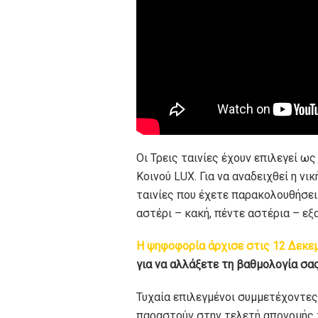
Oι Τρεις ταινίες έχουν επιλεγεί ω
Κοινού LUX. Για να αναδειχθεί η νι
ταινίες που έχετε παρακολουθήσε
αστέρι – κακή, πέντε αστέρια – εξα
Η ψηφοφορία άρχισε στις 12 Δεκεμ
για να αλλάξετε τη βαθμολογία σα
Τυχαία επιλεγμένοι συμμετέχοντες
παραστούν στην τελετή απονομής τ