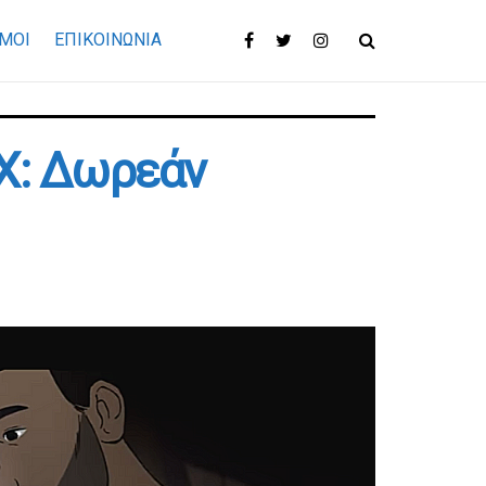
ΜΟΙ
ΕΠΙΚΟΙΝΩΝΊΑ
X: Δωρεάν