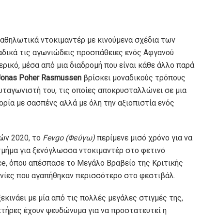
 καθηλωτικά ντοκιμαντέρ με κινούμενα σχέδια των
αδικά τις αγωνιώδεις προσπάθειες ενός Αφγανού
ρικό, μέσα από μια διαδρομή που είναι κάθε άλλο παρά
Jonas Poher Rasmussen
βρίσκει μοναδικούς τρόπους
ρωταγωνιστή του, τις οποίες αποκρυσταλλώνει σε μια
ορία με σασπένς αλλά με όλη την αξιοπιστία ενός
ών 2020, το
Fevgo (Φεύγω)
περίμενε μισό χρόνο για να
τμήμα για ξενόγλωσσα ντοκιμαντέρ στο φετινό
e, όπου απέσπασε το Μεγάλο Βραβείο της Κριτικής
αινίες που αγαπήθηκαν περισσότερο στο φεστιβάλ.
εκινάει με μία από τις πολλές μεγάλες στιγμές της,
ακτήρες έχουν ψευδώνυμα για να προστατευτεί η