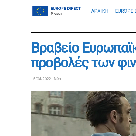
ΑΡΧΙΚΗ
EUROPE 
Βραβείο Ευρωπαϊ
προβολές των φιν
15/04/2022
Νέα