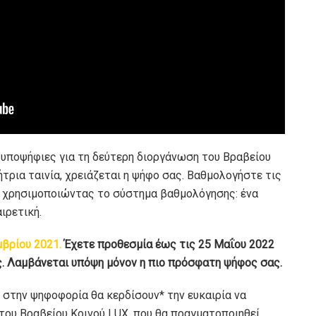
ς υποψήφιες για τη δεύτερη διοργάνωση του Βραβείου
κήτρια ταινία, χρειάζεται η ψήφο σας. Βαθμολογήστε τις
ι χρησιμοποιώντας το σύστημα βαθμολόγησης: ένα
ιρετική.
βρίου 2021.
Έχετε προθεσμία έως τις 25 Μαΐου 2022
ς. Λαμβάνεται υπόψη μόνον η πιο πρόσφατη ψήφος σας.
 στην ψηφοφορία θα κερδίσουν* την ευκαιρία να
ου Βραβείου Κοινού LUX, που θα πραγματοποιηθεί