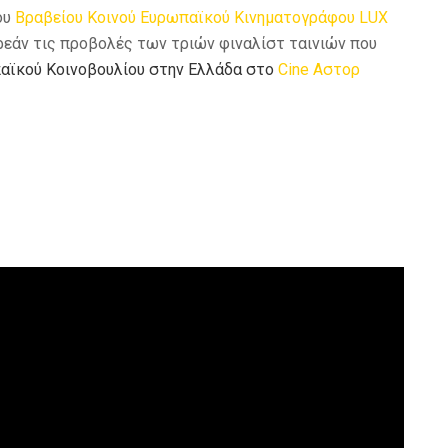
ου
Βραβείου Κοινού Ευρωπαϊκού Κινηματογράφου
LUX
εάν τις προβολές των τριών φιναλίστ ταινιών που
αϊκού Κοινοβουλίου στην Ελλάδα στο
Cine Αστορ