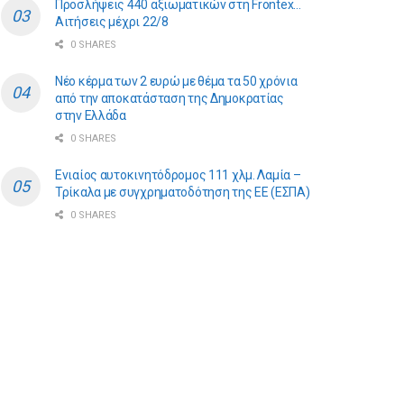
Προσλήψεις 440 αξιωματικών στη Frontex…
Αιτήσεις μέχρι 22/8
0 SHARES
Νέο κέρμα των 2 ευρώ με θέμα τα 50 χρόνια
από την αποκατάσταση της Δημοκρατίας
στην Ελλάδα
0 SHARES
Ενιαίος αυτοκινητόδρομος 111 χλμ. Λαμία –
Τρίκαλα με συγχρηματοδότηση της ΕE (ΕΣΠΑ)
0 SHARES