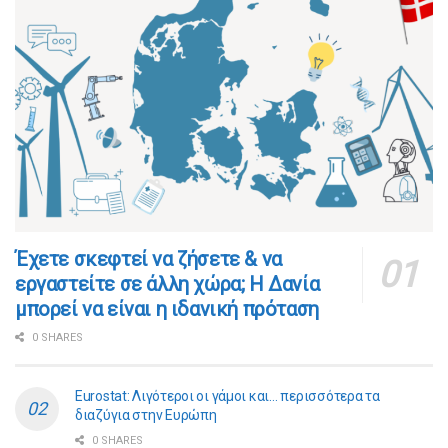
​​Έχετε σκεφτεί να ζήσετε & να
εργαστείτε σε άλλη χώρα; Η Δανία
μπορεί να είναι η ιδανική πρόταση
0 SHARES
Eurostat: Λιγότεροι οι γάμοι και… περισσότερα τα
διαζύγια στην Ευρώπη
0 SHARES