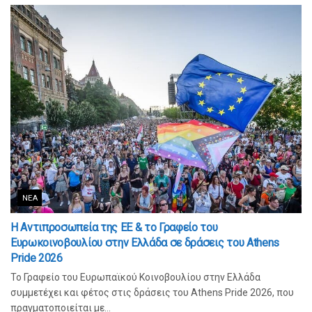
ΝΈΑ
Η Αντιπροσωπεία της ΕΕ & το Γραφείο του
Ευρωκοινοβουλίου στην Ελλάδα σε δράσεις του Athens
Pride 2026
Το Γραφείο του Ευρωπαϊκού Κοινοβουλίου στην Ελλάδα
συμμετέχει και φέτος στις δράσεις του Athens Pride 2026, που
πραγματοποιείται με...