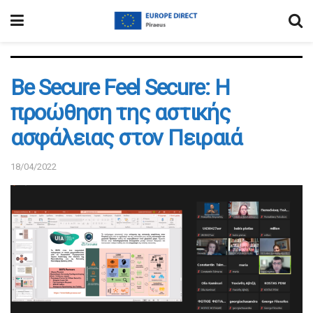
Be Secure Feel Secure: Η
προώθηση της αστικής
ασφάλειας στον Πειραιά
18/04/2022