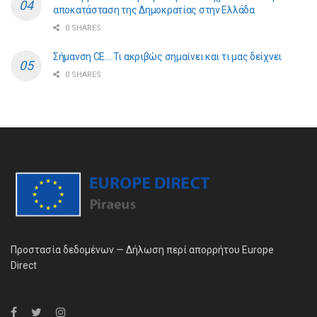
αποκατάσταση της Δημοκρατίας στην Ελλάδα
0 SHARES
Σήμανση CE… Τι ακριβώς σημαίνει και τι μας δείχνει
0 SHARES
Προστασία δεδομένων — Δήλωση περί απορρήτου Europe
Direct