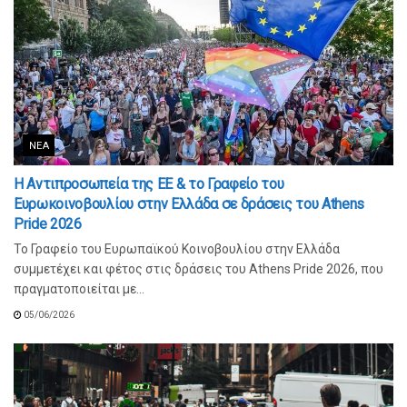
ΝΈΑ
Η Αντιπροσωπεία της ΕΕ & το Γραφείο του
Ευρωκοινοβουλίου στην Ελλάδα σε δράσεις του Athens
Pride 2026
Το Γραφείο του Ευρωπαϊκού Κοινοβουλίου στην Ελλάδα
συμμετέχει και φέτος στις δράσεις του Athens Pride 2026, που
πραγματοποιείται με...
05/06/2026