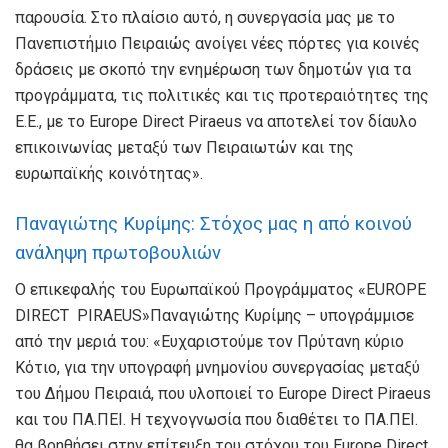
παρουσία. Στο πλαίσιο αυτό, η συνεργασία μας με το
Πανεπιστήμιο Πειραιώς ανοίγει νέες πόρτες για κοινές
δράσεις με σκοπό την ενημέρωση των δημοτών για τα
προγράμματα, τις πολιτικές και τις προτεραιότητες της
Ε.Ε., με το Europe Direct Piraeus να αποτελεί τον δίαυλο
επικοινωνίας μεταξύ των Πειραιωτών και της
ευρωπαϊκής κοινότητας».
Παναγιώτης Κυρίμης: Στόχος μας η από κοινού
ανάληψη πρωτοβουλιών
Ο επικεφαλής του Ευρωπαϊκού Προγράμματος «EUROPE
DIRECT PIRAEUS»Παναγιώτης Κυρίμης – υπογράμμισε
από την μεριά του: «Ευχαριστούμε τον Πρύτανη κύριο
Κότιο, για την υπογραφή μνημονίου συνεργασίας μεταξύ
του Δήμου Πειραιά, που υλοποιεί το Europe Direct Piraeus
και του ΠΑ.ΠΕΙ. Η τεχνογνωσία που διαθέτει το ΠΑ.ΠΕΙ.
θα βοηθήσει στην επίτευξη του στόχου του Europe Direct