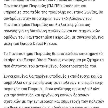
Πανεπιστήμιο Πειραιώς (ΠΑ.ΠΕΙ) υποδομές και
υπηρεσίες στα πεδία της προβολής και επικοινωνίας, θα
συνδράμει στην υποστήριξη των εκδηλώσεων του
Πανεπιστημίου Πειραιώς και θα λειτουργήσει ως
αρωγός για τη δικτύωση στελεχών και επιστημονικών
ομάδων του Πανεπιστημίου Πειραιώς, με συνεργαζόμενα
μέρη του Europe Direct Piraeus.
Το Πανεπιστήμιο Πειραιώς θα αποτελέσει επιστημονικό
εταίρο του Europe Direct Piraeus, αναφορικά με ζητήματα
που άπτονται του αντικειμένου δραστηριότητάς του.
Συγκεκριμένα, θα παρέχει υποδομές εκπαίδευσης και θα
συμβάλλει στην ενημέρωση των πολιτών της ευρύτερης
περιοχής του Πειραιά, μέσω ανάληψης πρωτοβουλιών
για την ανάπτυξη και οργάνωση κοινών δράσεων
σχετικών με την ενημέρωση και συμμετοχή των πολιτών
για θέματα που αφορούν τις δράσεις, τα έργα και τους