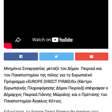
Μνημόνιο Συνεργασίας μεταξύ του Δήμου Πειραιά και
του Πανεπιστημίου της πόλης για το Ευρωπαϊκό
Πρόγραμμα «EUROPE DIRECT PIRAEUS» (Κέντρο
Ευρωπαϊκής Πληροφόρησης Δήμου Πειραιά) υπέγραψαν ο
Δήμαρχος Πειραιά Γιάννης Μώραλης και ο Πρύτανης του
Πανεπιστημίου Άγγελος Κότιος.
Ειδικότερα, το Europe Direct Piraeus θα παρέχει στο