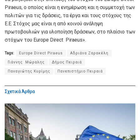
Piraeus, ο οποίος είναι η ενημέρωση και η συμμετοχή των
πολιτών για τις δράσεις, τα έργα και τους στόχους της
Ε.Ε. Στόχος μας είναι η από κοινού ανάληψη
πρωτοβουλιών για υλοποίηση δράσεων, στο πλαίσιο των
στόχων του Europe Direct Piraeus».
Tags:
Europe Direct Piraeus
Αδριάνα Ζαρακέλη
Γιάννης Μώραλης
Δήμος Πειραιά
Παναγιώτης Κυρίμης
Πανεπιστήμιο Πειραιά
Σχετικά
Άρθρα