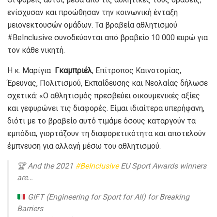
ενίσχυσαν και προώθησαν την κοινωνική ένταξη
μειονεκτουσών ομάδων. Τα βραβεία αθλητισμού
#BeInclusive συνοδεύονται από βραβείο 10 000 ευρώ για
τον κάθε νικητή.
Η κ. Μαρίγια
Γκαμπριέλ
, Επίτροπος Καινοτομίας,
Έρευνας, Πολιτισμού, Εκπαίδευσης και Νεολαίας δήλωσε
σχετικά: «Ο αθλητισμός πρεσβεύει οικουμενικές αξίες
και γεφυρώνει τις διαφορές. Είμαι ιδιαίτερα υπερήφανη,
διότι με το βραβείο αυτό τιμάμε όσους καταργούν τα
εμπόδια, γιορτάζουν τη διαφορετικότητα και αποτελούν
έμπνευση για αλλαγή μέσω του αθλητισμού.
🏆 And the 2021
#BeInclusive
EU Sport Awards winners
are…
GIFT (Engineering for Sport for All) for Breaking
Barriers