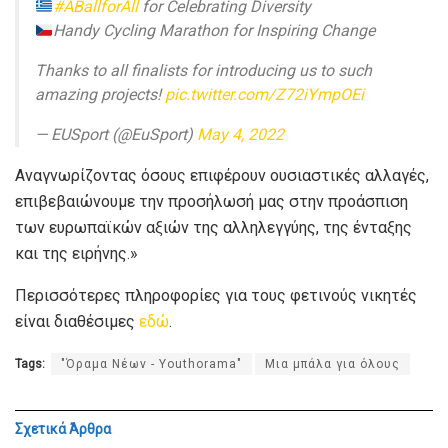
#ABallforAll
for Celebrating Diversity
Handy Cycling Marathon for Inspiring Change
Thanks to all finalists for introducing us to such
amazing projects!
pic.twitter.com/Z72iYmpOEi
— EUSport (@EuSport)
May 4, 2022
Αναγνωρίζοντας όσους επιφέρουν ουσιαστικές αλλαγές,
επιβεβαιώνουμε την προσήλωσή μας στην προάσπιση
των ευρωπαϊκών αξιών της αλληλεγγύης, της ένταξης
και της ειρήνης.»
Περισσότερες πληροφορίες για τους φετινούς νικητές
είναι διαθέσιμες
εδώ
.
Tags:
"Όραμα Νέων - Youthorama"
Μια μπάλα για όλους
Σχετικά
Άρθρα