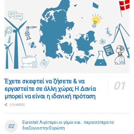
​​Έχετε σκεφτεί να ζήσετε & να
εργαστείτε σε άλλη χώρα; Η Δανία
μπορεί να είναι η ιδανική πρόταση
0 SHARES
Eurostat: Λιγότεροι οι γάμοι και… περισσότερα τα
διαζύγια στην Ευρώπη