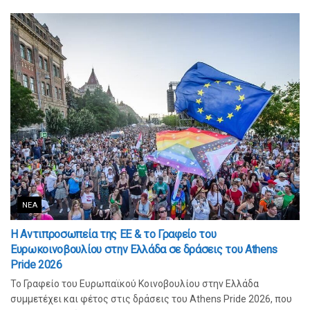
ΝΈΑ
Η Αντιπροσωπεία της ΕΕ & το Γραφείο του
Ευρωκοινοβουλίου στην Ελλάδα σε δράσεις του Athens
Pride 2026
Το Γραφείο του Ευρωπαϊκού Κοινοβουλίου στην Ελλάδα
συμμετέχει και φέτος στις δράσεις του Athens Pride 2026, που