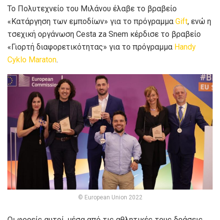
Το Πολυτεχνείο του Μιλάνου έλαβε το βραβείο
«Κατάργηση των εμποδίων» για το πρόγραμμα
Gift
, ενώ η
τσεχική οργάνωση Cesta za Snem κέρδισε το βραβείο
«Γιορτή διαφορετικότητας» για το πρόγραμμα
Handy
Cyklo Maraton
.
© European Union 2022
Οι φορείς αυτοί, μέσα από τις αθλητικές τους δράσεις,