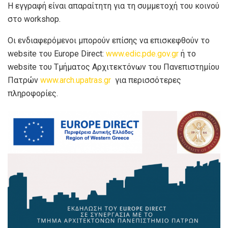
Η εγγραφή είναι απαραίτητη για τη συμμετοχή του κοινού
στο workshop.
Οι ενδιαφερόμενοι μπορούν επίσης να επισκεφθούν το
website του Europe Direct:
www.edic.pde.gov.gr
ή το
website του Τμήματος Αρχιτεκτόνων του Πανεπιστημίου
Πατρών
www.arch.upatras.gr
για περισσότερες
πληροφορίες.