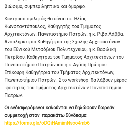
βιώσιμο, συμπεριληπτικό και όμορφο.
Κεντρικοί ομιλητές θα είναι o κ. Ηλίας
Κωνσταντόπουλος, Καθηγητής του Τμήματος
Αρχιτεκτόνων, Πανεπιστήμιο Πατρών, η κ. Ρίβα Λάββα,
Αναπληρώτρια Καθηγήτρια της Σχολής Αρχιτεκτόνων
του Εθνικού Μετσόβιου Πολυτεχνείου, η κ. Βασιλική
Πετρίδου, Καθηγήτρια του Τμήματος Αρχιτεκτόνων του
Πανεπιστήμιου Πατρών και η κ. Αγάπη Πρώιμου,
Επίκουρη Καθηγήτρια του Τμήματος Αρχιτεκτόνων,
Πανεπιστήμιου Πατρών. Στο workshop θα λάβουν μέρος
φοιτητές του Τμήματος Αρχιτεκτόνων Πανεπιστημίου
Πατρών.
Οι ενδιαφερόμενοι καλούνται να δηλώσουν δωρεάν
συμμετοχή στον παρακάτω Σύνδεσμο:
https://forms.gle/oDQiHAmimNsoo4mb6