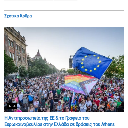
Σχετικά
Άρθρα
ΝΈΑ
Η Αντιπροσωπεία της ΕΕ & το Γραφείο του
Ευρωκοινοβουλίου στην Ελλάδα σε δράσεις του Athens