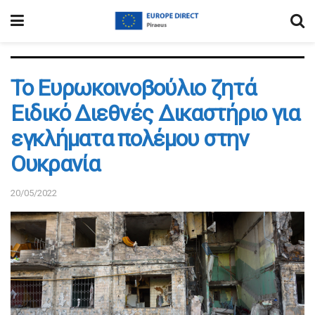
Το Ευρωκοινοβούλιο ζητά
Ειδικό Διεθνές Δικαστήριο για
εγκλήματα πολέμου στην
Ουκρανία
20/05/2022