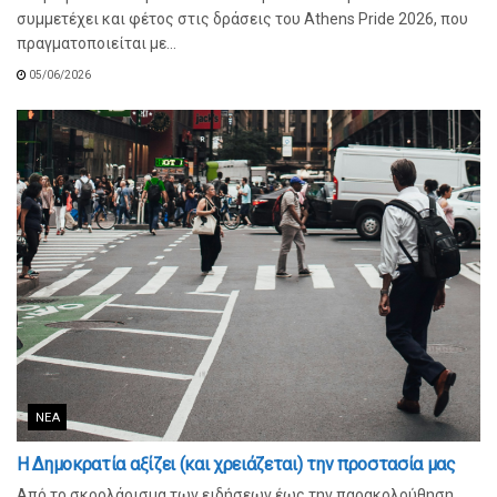
συμμετέχει και φέτος στις δράσεις του Athens Pride 2026, που
πραγματοποιείται με...
05/06/2026
ΝΈΑ
Η Δημοκρατία αξίζει (και χρειάζεται) την προστασία μας
Από το σκρολάρισμα των ειδήσεων έως την παρακολούθηση