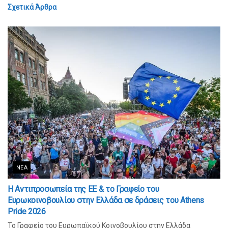
Σχετικά
Άρθρα
ΝΈΑ
Η Αντιπροσωπεία της ΕΕ & το Γραφείο του
Ευρωκοινοβουλίου στην Ελλάδα σε δράσεις του Athens
Pride 2026
Το Γραφείο του Ευρωπαϊκού Κοινοβουλίου στην Ελλάδα