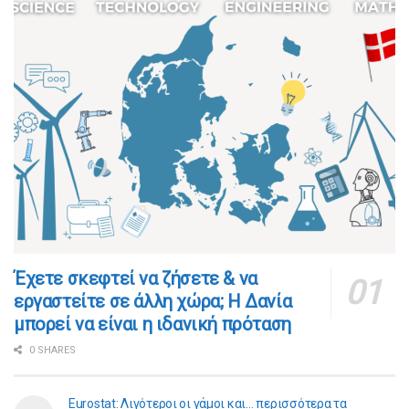
​​Έχετε σκεφτεί να ζήσετε & να
εργαστείτε σε άλλη χώρα; Η Δανία
μπορεί να είναι η ιδανική πρόταση
0 SHARES
Eurostat: Λιγότεροι οι γάμοι και… περισσότερα τα