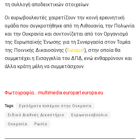
τη συλλογή αποδεικτικών στοιχείων.
Οι ευρωβουλευτές χαιρετίζουν την κοινή ερευνητική
ομάδα που συγκροτήθηκε από τη Λιθουανία, την Πολωνία
και την Ουκρανία και συντονίζεται από τον Οργανισμό
της Ευρωπαϊκής Ένωσης για τη Συνεργασία στον Τομέα
της Ποινικής Δικαιοσύνης (
Eurojust
), στην οποία θα
συμμετέχει η Εισαγγελία του ΔΠΔ, ενώ ενθαρρύνουν και
άλλα κράτη μέλη να συμμετάσχουν.
Φωτογραφία… multimedia.europarl.europa.eu
Tags:
Εγκλήματα πολέμου στην Ουκρανία
Ειδικό Διεθνές Δικαστήριο
Ευρωκοινοβούλιο
Ουκρανία
Ρωσία