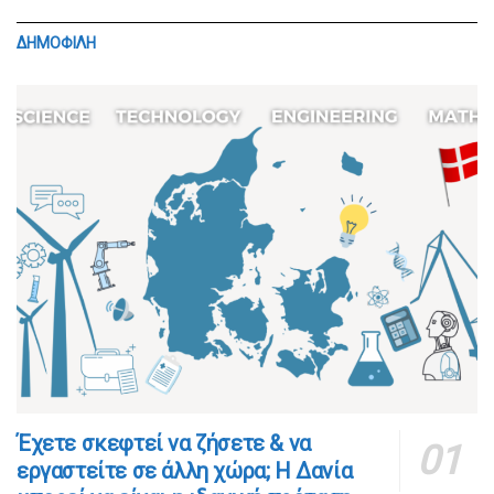
ΔΗΜΟΦΙΛΗ
​​Έχετε σκεφτεί να ζήσετε & να
εργαστείτε σε άλλη χώρα; Η Δανία