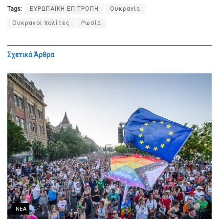
Tags:
ΕΥΡΩΠΑΪΚΗ ΕΠΙΤΡΟΠΗ
Ουκρανία
Ουκρανοί πολίτες
Ρωσία
Σχετικά
Άρθρα
ΝΈΑ