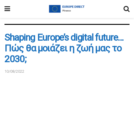
Shaping Europe’s digital future…
Πώς θα μοιάζει η ζωή μας το
2030;
10/08/2022