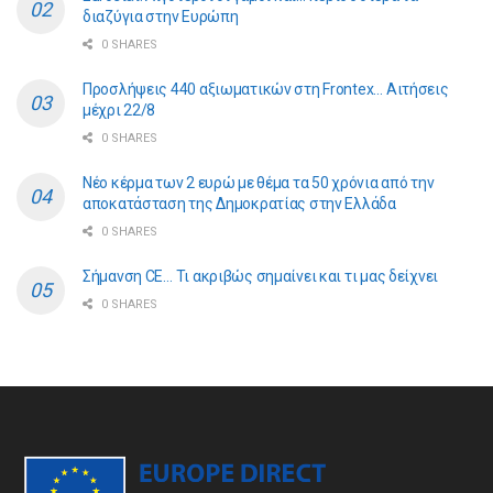
διαζύγια στην Ευρώπη
0 SHARES
Προσλήψεις 440 αξιωματικών στη Frontex… Αιτήσεις
μέχρι 22/8
0 SHARES
Νέο κέρμα των 2 ευρώ με θέμα τα 50 χρόνια από την
αποκατάσταση της Δημοκρατίας στην Ελλάδα
0 SHARES
Σήμανση CE… Τι ακριβώς σημαίνει και τι μας δείχνει
0 SHARES