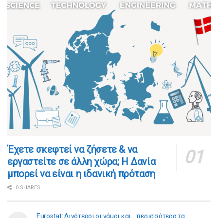
​​Έχετε σκεφτεί να ζήσετε & να
εργαστείτε σε άλλη χώρα; Η Δανία
μπορεί να είναι η ιδανική πρόταση
0 SHARES
Eurostat: Λιγότεροι οι γάμοι και… περισσότερα τα