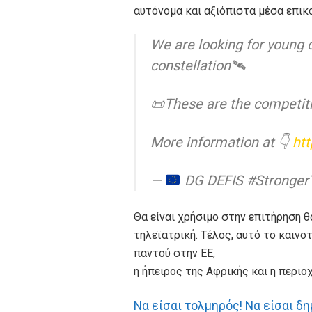
αυτόνομα και αξιόπιστα μέσα επικ
We are looking for young
constellation🛰️
📜These are the competiti
More information at 👇
htt
—
DG DEFIS #Stronger
Θα είναι χρήσιμο στην επιτήρηση θ
τηλεϊατρική. Τέλος, αυτό το καιν
παντού στην ΕΕ,
η ήπειρος της Αφρικής και η περιο
Να είσαι τολμηρός! Να είσαι δη