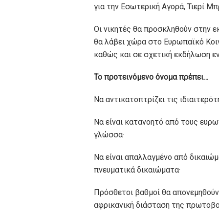
για την Εσωτερική Αγορά, Τιερί Μπ
Οι νικητές θα προσκληθούν στην 
θα λάβει χώρα στο Ευρωπαϊκό Κοιν
καθώς και σε σχετική εκδήλωση ε
Το προτεινόμενο όνομα πρέπει…
Να αντικατοπτρίζει τις ιδιαιτερ
Να είναι κατανοητό από τους ευρω
γλώσσα·
Να είναι απαλλαγμένο από δικαιώμ
πνευματικά δικαιώματα·
Πρόσθετοι βαθμοί θα απονεμηθούν 
αφρικανική διάσταση της πρωτοβ