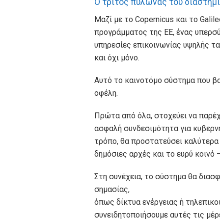
Ο τρίτος πυλώνας του διαστημ
Μαζί με το Copernicus και το Galil
προγράμματος της ΕΕ, ένας υπερσ
υπηρεσίες επικοινωνίας υψηλής τα
και όχι μόνο.
Αυτό το καινοτόμο σύστημα που βα
οφέλη.
Πρώτα από όλα, στοχεύει να παρέχε
ασφαλή συνδεσιμότητα για κυβερνη
τρόπο, θα προστατεύσει καλύτερα 
δημόσιες αρχές και το ευρύ κοινό 
Στη συνέχεια, το σύστημα θα διασ
σημασίας,
όπως δίκτυα ενέργειας ή τηλεπικο
συνειδητοποιήσουμε αυτές τις μέρ