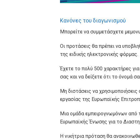
Κανόνες του διαγωνισμού
Μπορείτε να συμμετάσχετε μεμονω
Οι προτάσεις θα πρέπει να υποβλ
της ειδικής ηλεκτρονικής φόρμας.
Έχετε το πολύ 500 χαρακτήρες για
σας και να δείξετε ότι το όνομά σας
Μη διστάσεις να χρησιμοποιήσεις 
εργασίας της Ευρωπαϊκής Επιτροπής
Μια ομάδα εμπειρογνωμόνων από τ
Ευρωπαϊκής Ένωσης για το Διαστημ
Η νικήτρια πρόταση θα ανακοινωθ