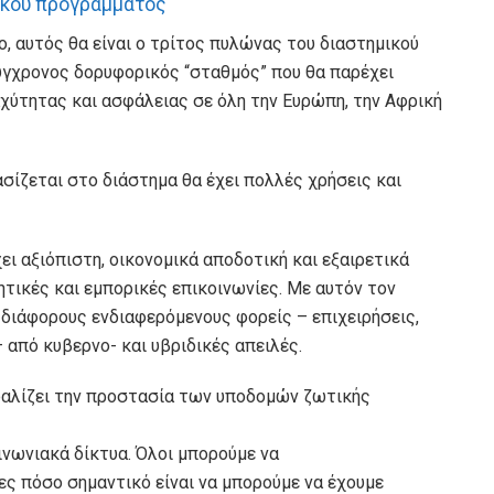
ικού προγράμματος
eo, αυτός θα είναι ο τρίτος πυλώνας του διαστημικού
ύγχρονος δορυφορικός “σταθμός” που θα παρέχει
χύτητας και ασφάλειας σε όλη την Ευρώπη, την Αφρική
σίζεται στο διάστημα θα έχει πολλές χρήσεις και
ι αξιόπιστη, οικονομικά αποδοτική και εξαιρετικά
τικές και εμπορικές επικοινωνίες. Με αυτόν τον
διάφορους ενδιαφερόμενους φορείς – επιχειρήσεις,
– από κυβερνο- και υβριδικές απειλές.
φαλίζει την προστασία των υποδομών ζωτικής
ινωνιακά δίκτυα. Όλοι μπορούμε να
ες πόσο σημαντικό είναι να μπορούμε να έχουμε