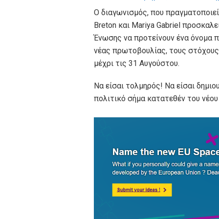
Ο διαγωνισμός, που πραγματοποιείτ
Breton και Mariya Gabriel προσκαλ
Ένωσης να προτείνουν ένα όνομα π
νέας πρωτοβουλίας, τους στόχους κ
μέχρι τις 31 Αυγούστου.
Να είσαι τολμηρός! Να είσαι δημιου
πολιτικό σήμα κατατεθέν του νέο