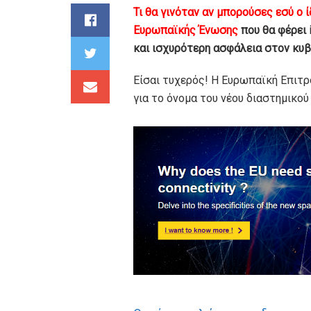
Τι θα γινόταν αν μπορούσες εσύ ο 
Ευρωπαϊκής Ένωσης
που θα φέρει 
και ισχυρότερη ασφάλεια στον κυβε
Είσαι τυχερός! Η Ευρωπαϊκή Επιτρ
για το όνομα του νέου διαστημικού