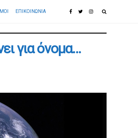
ΜΟΙ
ΕΠΙΚΟΙΝΩΝΊΑ
ει για όνομα…