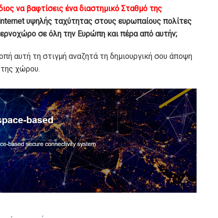
ίδιος να βαφτίσεις ένα διαστημικό Σταθμό της
internet υψηλής ταχύτητας στους ευρωπαίους πολίτες
ρνοχώρο σε όλη την Ευρώπη και πέρα ​​από αυτήν;
οπή αυτή τη στιγμή αναζητά τη δημιουργική σου άποψη
 της χώρου.