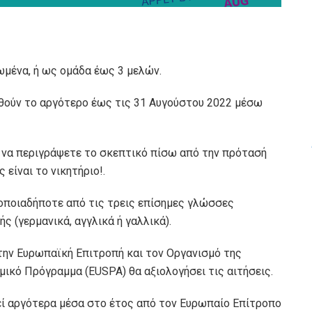
μένα, ή ως ομάδα έως 3 μελών.
ηθούν το αργότερο έως τις 31 Αυγούστου 2022 μέσω
 να περιγράψετε το σκεπτικό πίσω από την πρότασή
 είναι το νικητήριο!.
οποιαδήποτε από τις τρεις επίσημες γλώσσες
 (γερμανικά, αγγλικά ή γαλλικά).
ην Ευρωπαϊκή Επιτροπή και τον Οργανισμό της
ικό Πρόγραμμα (EUSPA) θα αξιολογήσει τις αιτήσεις.
εί αργότερα μέσα στο έτος από τον Ευρωπαίο Επίτροπο