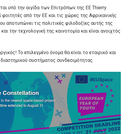
αι υπό την αιγίδα των Επιτρόπων της ΕΕ Thierry
εί φοιτητές από την ΕΕ και τις χώρες της Αφρικανικής
ου αποτυπώνει τις πολιτικές φιλοδοξίες αυτής της
αι την τεχνολογική της καινοτομία και είναι ανοιχτός
ργικός! Το επιλεγμένο όνομα θα είναι το εταιρικό και
υ διαστημικού συστήματος συνδεσιμότητας.