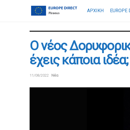
ΑΡΧΙΚΗ
EUROPE 
Ο νέος Δορυφορικ
έχεις κάποια ιδέα;
11/08/2022
Νέα