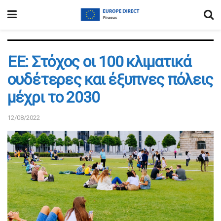
EE: Στόχος οι 100 κλιματικά
ουδέτερες και έξυπνες πόλεις
μέχρι το 2030
12/08/2022