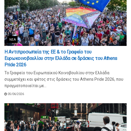
ΝΈΑ
Η Αντιπροσωπεία της ΕΕ & το Γραφείο του
Ευρωκοινοβουλίου στην Ελλάδα σε δράσεις του Athens
Pride 2026
Το Γραφείο του Ευρωπαϊκού Κοινοβουλίου στην Ελλάδα
συμμετέχει και φέτος στις δράσεις του Athens Pride 2026, που
πραγματοποιείται με...
05/06/2026