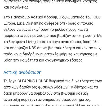
ανισότητα και συναφή προβλήματα εγκληματικότητας
και ασφάλειας.
Στο Παγκόσμιο Αστικό Φόρουμ, Ο αξιωματικός του ICLEI
Europe, Luca Costantino ανέφερε ότι «όλες οι πόλεις
θέλουν να ξαναξεκινήσουν το μέλλον τους και να
πειραματιστούν με λύσεις που βασίζονται στη φύση». Με
τα λεγόμενα Living Labs, το έργο αναπτύσσει, δοκιμάζει
και εφαρμόζει NBS όπως βιοποικιλότητα επικονιαστών,
πράσινους διαδρόμους, αστικές φάρμες και κήπους με
βάση την κοινότητα και αναγεννημένο έδαφος.
Αστική αναδάσωση
Το έργο CLEARING HOUSE διερευνά τις δυνατότητες των
αστικών δασών ως φυσικών λύσεων. Τα δέντρα και τα
δάση μπορούν να συμβάλουν στη βιώσιμη αστική
ανάπτυξη παρέχοντας υπηρεσίες οικοσυστήματος,
ενισχύοντας τη βιοποικιλότητα και συμβάλλοντας στην