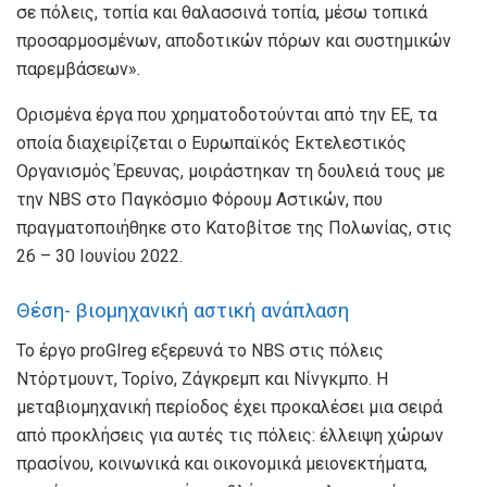
σε πόλεις, τοπία και θαλασσινά τοπία, μέσω τοπικά
προσαρμοσμένων, αποδοτικών πόρων και συστημικών
παρεμβάσεων».
Ορισμένα έργα που χρηματοδοτούνται από την ΕΕ, τα
οποία διαχειρίζεται ο Ευρωπαϊκός Εκτελεστικός
Οργανισμός Έρευνας, μοιράστηκαν τη δουλειά τους με
την NBS στο Παγκόσμιο Φόρουμ Αστικών, που
πραγματοποιήθηκε στο Κατοβίτσε της Πολωνίας, στις
26 – 30 Ιουνίου 2022.
Θέση- βιομηχανική αστική ανάπλαση
Το έργο proGIreg εξερευνά το NBS στις πόλεις
Ντόρτμουντ, Τορίνο, Ζάγκρεμπ και Νίνγκμπο. Η
μεταβιομηχανική περίοδος έχει προκαλέσει μια σειρά
από προκλήσεις για αυτές τις πόλεις: έλλειψη χώρων
πρασίνου, κοινωνικά και οικονομικά μειονεκτήματα,