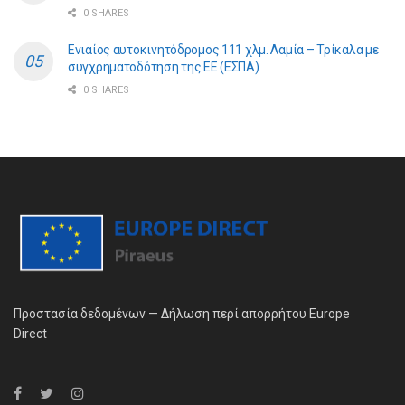
0 SHARES
Ενιαίος αυτοκινητόδρομος 111 χλμ. Λαμία – Τρίκαλα με
συγχρηματοδότηση της ΕE (ΕΣΠΑ)
0 SHARES
Προστασία δεδομένων — Δήλωση περί απορρήτου Europe
Direct