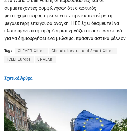
Στο World Urban Forum, οι παρουσιαστές και οι
συμμετέχοντες συμφώνησαν ότι ο αστικός
μετασχηματισμός πρέπει να αντιμετωπιστεί με τη
μεγαλύτερη επείγουσα ανάγκη. Η ΕΕ έχει δεσμευτεί να
υλοποιήσει αυτή τη δράση και εργάζεται αποφασιστικά
για να δημιουργήσει ένα βιώσιμο, πράσινο αστικό μέλλον.
Tags:
CLEVER Cities
Climate-Neutral and Smart Cities
ICLEI Europe
UNALAB
Σχετικά
Άρθρα