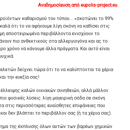
Αναδημοσίευση από eupolis-project.eu
προϊόντων καθαρισμού του τύπου…. «σκοτώνει το 99%
αλά ότι το να αφήνουμε λίγη σκόνη να καθίσει στις
α μη αποστειρωμένα περιβάλλοντα ενισχύουν το
άνουν πιο ανθεκτικούς στα αλλεργιογόνα και ας το
ρο χρόνο να κάνουμε άλλα πράγματα. Και αυτό είναι
ψυχικά.
μελετών δείχνει τώρα ότι το να καλύπτονται τα χέρια
και την ευεξία σας!
 έλλειψης καλών οικιακών συνηθειών, αλλά μάλλον
 πιο φυσικές λύσεις: λίγη μαγειρική σόδα σε σκόνη
ατα στις περισσότερες ευαίσθητες επιφάνειες που
αι δεν βλάπτει το περιβάλλον σας (ή τα χέρια σας).
ήτημα της έκπλυσης όλων αυτών των βαρέων χημικών