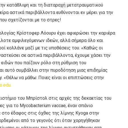
την κατάθλιψη και τη διαταραχή μετατραυματικού
τείρα αστικά περιβάλλοντα ευθύνονται εν μέρει για την
ου σχετίζονται με το στρες!
λογίας Κρίστοφερ Λόουρυ έχει αφιερώσει την καριέρα
λλοτε αμφιλεγόμενων ιδεών, αλλά σήμερα όλο και
οί κολλάνε μαζί με τις υποθέσεις του. «Καθώς οι
αστεύσει σε αστικά περιβάλλοντα, έχουμε χάσει την
ειδών που παίζουν ρόλο στη ρύθμιση του
αι αυτό συμβάλλει στην πυροδότηση μιας επιδημίας
. «Θέλω να μάθω: Ποιες είναι οι επιπτώσεις στην
o.edu.
ιστήμιο του Μπρίστολ στις αρχές της δεκαετίας του
ίες για το Mycobacterium vaccae, έναν σπάνιο
 στο έδαφος στις όχθες της λίμνης Kyoga στην
ερδεμένοι από το γεγονός ότι όταν χορηγήθηκαν
τίωσης οι κάτοικοι της λίμνης αντιστάθηκαν στη