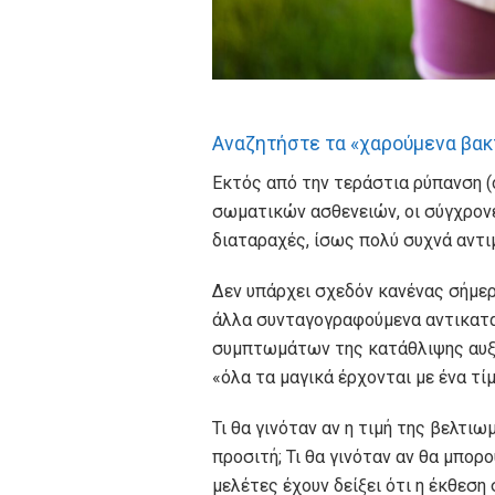
Αναζητήστε τα «χαρούμενα βακ
Εκτός από την τεράστια ρύπανση 
σωματικών ασθενειών, οι σύγχρον
διαταραχές, ίσως πολύ συχνά αντι
Δεν υπάρχει σχεδόν κανένας σήμερα
άλλα συνταγογραφούμενα αντικαταθ
συμπτωμάτων της κατάθλιψης αυξά
«όλα τα μαγικά έρχονται με ένα τ
Τι θα γινόταν αν η τιμή της βελτι
προσιτή; Τι θα γινόταν αν θα μπορ
μελέτες έχουν δείξει ότι η έκθεσ