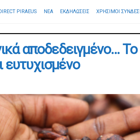
DIRECT PIRAEUS
ΝΕΑ
ΕΚΔΗΛΩΣΕΙΣ
ΧΡΉΣΙΜΟΙ ΣΎΝΔΕΣ
νικά αποδεδειγμένο… Το 
ι ευτυχισμένο