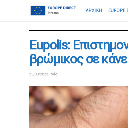
ΑΡΧΙΚΗ
EUROPE 
Εupolis: Επιστημο
βρώμικος σε κάνε
25/08/2022
Νέα