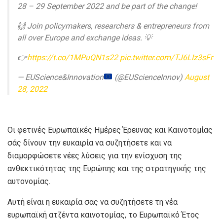
28 – 29 September 2022 and be part of the change!
🙌 Join policymakers, researchers & entrepreneurs from
all over Europe and exchange ideas. 💡
👉
https://t.co/1MPuQN1s22
pic.twitter.com/TJ6LIz3sFr
— EUScience&Innovation
(@EUScienceInnov)
August
28, 2022
Οι φετινές Ευρωπαϊκές Ημέρες Έρευνας και Καινοτομίας
σάς δίνουν την ευκαιρία να συζητήσετε και να
διαμορφώσετε νέες λύσεις για την ενίσχυση της
ανθεκτικότητας της Ευρώπης και της στρατηγικής της
αυτονομίας.
Αυτή είναι η ευκαιρία σας να συζητήσετε τη νέα
ευρωπαϊκή ατζέντα καινοτομίας, το Ευρωπαϊκό Έτος