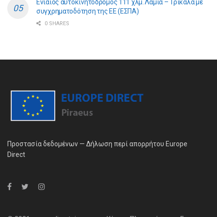
Ενιαίος αυτοκινητόδρομος 111 χλμ. Λαμία – Τρίκαλα με
συγχρηματοδότηση της ΕE (ΕΣΠΑ)
0 SHARES
Προστασία δεδομένων — Δήλωση περί απορρήτου Europe
Direct