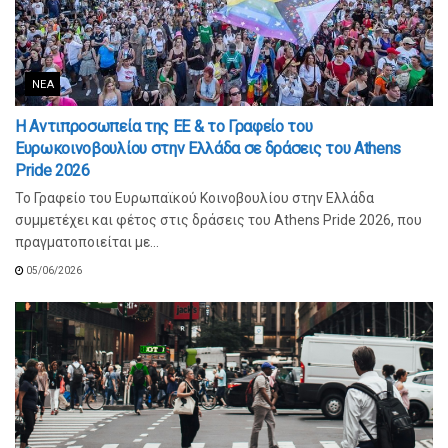
ΝΈΑ
Η Αντιπροσωπεία της ΕΕ & το Γραφείο του
Ευρωκοινοβουλίου στην Ελλάδα σε δράσεις του Athens
Pride 2026
Το Γραφείο του Ευρωπαϊκού Κοινοβουλίου στην Ελλάδα
συμμετέχει και φέτος στις δράσεις του Athens Pride 2026, που
πραγματοποιείται με...
05/06/2026