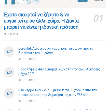
​​Έχετε σκεφτεί να ζήσετε & να
εργαστείτε σε άλλη χώρα; Η Δανία
μπορεί να είναι η ιδανική πρόταση
0 SHARES
Eurostat: Λιγότεροι οι γάμοι και… περισσότερα τα
διαζύγια στην Ευρώπη
0 SHARES
Προσλήψεις 440 αξιωματικών στη Frontex… Αιτήσεις
μέχρι 22/8
0 SHARES
Νέο κέρμα των 2 ευρώ με θέμα τα 50 χρόνια από την
αποκατάσταση της Δημοκρατίας στην Ελλάδα
0 SHARES