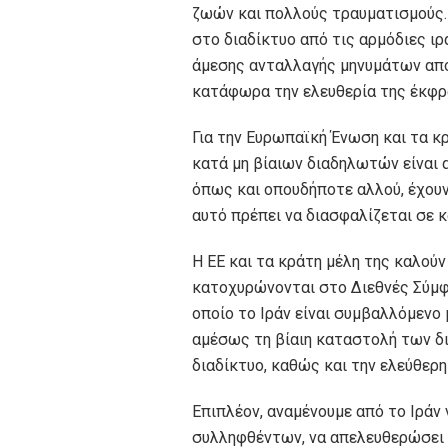
ζωών και πολλούς τραυματισμούς.
στο διαδίκτυο από τις αρμόδιες ι
άμεσης ανταλλαγής μηνυμάτων απο
κατάφωρα την ελευθερία της έκφρ
Για την Ευρωπαϊκή Ένωση και τα κρ
κατά μη βίαιων διαδηλωτών είναι 
όπως και οπουδήποτε αλλού, έχουν
αυτό πρέπει να διασφαλίζεται σε 
Η ΕΕ και τα κράτη μέλη της καλούν
κατοχυρώνονται στο Διεθνές Σύμφ
οποίο το Ιράν είναι συμβαλλόμενο
αμέσως τη βίαιη καταστολή των δ
διαδίκτυο, καθώς και την ελεύθερ
Επιπλέον, αναμένουμε από το Ιράν
συλληφθέντων, να απελευθερώσει 