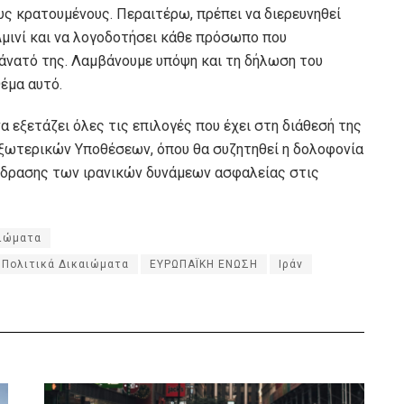
υς κρατουμένους. Περαιτέρω, πρέπει να διερευνηθεί
μινί και να λογοδοτήσει κάθε πρόσωπο που
θάνατό της. Λαμβάνουμε υπόψη και τη δήλωση του
έμα αυτό.
 εξετάζει όλες τις επιλογές που έχει στη διάθεσή της
Εξωτερικών Υποθέσεων, όπου θα συζητηθεί η δολοφονία
τίδρασης των ιρανικών δυνάμεων ασφαλείας στις
αιώματα
 Πολιτικά Δικαιώματα
ΕΥΡΩΠΑΪΚΗ ΕΝΩΣΗ
Ιράν