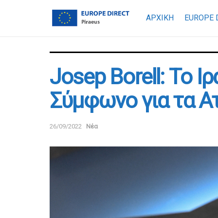
ΑΡΧΙΚΗ
EUROPE 
Josep Borell: Το Ι
Σύμφωνο για τα Α
26/09/2022
Νέα