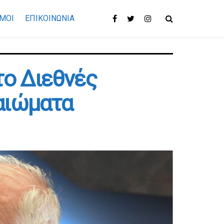
ΜΟΙ
ΕΠΙΚΟΙΝΩΝΊΑ
 το Διεθνές
καιώματα