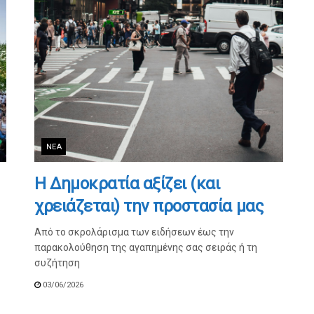
ΝΈΑ
Η Δημοκρατία αξίζει (και
χρειάζεται) την προστασία μας
Από το σκρολάρισμα των ειδήσεων έως την
παρακολούθηση της αγαπημένης σας σειράς ή τη
συζήτηση
03/06/2026