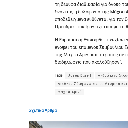
τη δέουσα διαδικασία για όλους το
δεόντως η δολοφονία της Μάχσα Α
αποδεδειγμένα ευθύνεται για τον 
Προέδρου του Ιράν σχετικά με το θ
Η Ευρωπαϊκή Ένωση θα συνεχίσει να
ενόψει του επόμενου Συμβουλίου 
της Μάχσα Αμινί και ο τρόπος αν
διαδηλώσεις που ακολούθησαν”.
Tags:
Josep Borell
Ανθρώπινα δικ
Διεθνές Σύμφωνο για τα Ατομικά και
Μαχσά Αμινί
Σχετικά
Άρθρα