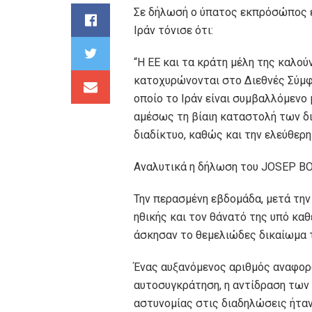
Σε δήλωσή ο ύπατος εκπρόσώπος ε
Ιράν τόνισε ότι:
“Η ΕΕ και τα κράτη μέλη της καλού
κατοχυρώνονται στο Διεθνές Σύμφ
οποίο το Ιράν είναι συμβαλλόμενο
αμέσως τη βίαιη καταστολή των δ
διαδίκτυο, καθώς και την ελεύθερ
Αναλυτικά η δήλωση του JOSEP B
Την περασμένη εβδομάδα, μετά την
ηθικής και τον θάνατό της υπό καθ
άσκησαν το θεμελιώδες δικαίωμα τ
Ένας αυξανόμενος αριθμός αναφορώ
αυτοσυγκράτηση, η αντίδραση των 
αστυνομίας στις διαδηλώσεις ήτα