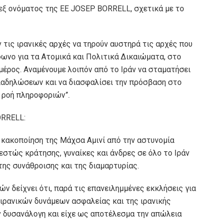
ξ ονόματος της ΕΕ JOSEP BORRELL, σχετικά με το
ν τις ιρανικές αρχές να τηρούν αυστηρά τις αρχές που
ωνο για τα Ατομικά και Πολιτικά Δικαιώματα, στο
 μέρος. Αναμένουμε λοιπόν από το Ιράν να σταματήσει
ιαδηλώσεων και να διασφαλίσει την πρόσβαση στο
η ροή πληροφοριών”.
ORRELL:
 κακοποίηση της Μάχσα Αμινί από την αστυνομία
εστώς κράτησης, γυναίκες και άνδρες σε όλο το Ιράν
ης συνάθροισης και της διαμαρτυρίας.
ν δείχνει ότι, παρά τις επανειλημμένες εκκλήσεις για
ιρανικών δυνάμεων ασφαλείας και της ιρανικής
ν δυσανάλογη και είχε ως αποτέλεσμα την απώλεια