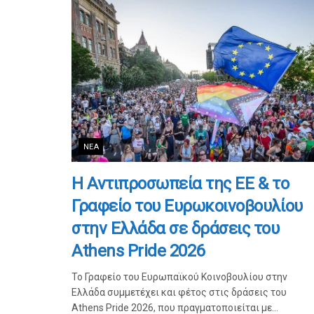
ΝΈΑ
Η Αντιπροσωπεία της ΕΕ & το
Γραφείο του Ευρωκοινοβουλίου
στην Ελλάδα σε δράσεις του
Athens Pride 2026
Το Γραφείο του Ευρωπαϊκού Κοινοβουλίου στην
Ελλάδα συμμετέχει και φέτος στις δράσεις του
Athens Pride 2026, που πραγματοποιείται με...