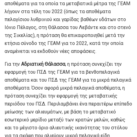
αποθέματα για τα οποία τα μεταβατικά μέτρα της ΓΕΑΜ
λήγουν στα τέλη του 2022 (όπως τα αποθέματα
πελαγίσιου λυθρινιού και γαρίδας βαθέων υδάτων στο
Ιόνιο Πέλαγος, στη Θάλασσα του Λεβάντε και στο στενό
της Σικελίας), η πρόταση θα επικαιροποιηθεί μετά την
ετήσια σύνοδο της ΓΕΑΜ για το 2022, κατά την οποία
αναμένεται να εκδοθούν νέες αποφάσεις.
Για την
Αδριατική Θάλασσα
, η πρόταση συνεχίζει την
εφαρμογή του ΠΣΔ της ΓΕΑΜ για τα βενθοπελαγικά
αποθέματα και του ΠΣΔ της ΓΕΑΜ για τα μικρά πελαγικά
αποθέματα. Όσον αφορά μικρά πελαγικά αποθέματα, η
πρόταση συνεχίζει την εφαρμογή της μεταβατικής
περιόδου του ΠΣΔ. Περιλαμβάνει ένα περαιτέρω επίπεδο
μείωσης των αλιευμάτων, με βάση το μεταβατικό
εσωτερικό μερίδιο μεταξύ των κρατών μελών, καθώς
και το μέγιστο όριο αλιευτικής ικανότητας του στόλου
για τα σκάφη που αλιεύουν μικρά πελαγικά είδη.