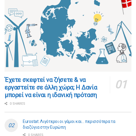
​​Έχετε σκεφτεί να ζήσετε & να
εργαστείτε σε άλλη χώρα; Η Δανία
μπορεί να είναι η ιδανική πρόταση
0 SHARES
Eurostat: Λιγότεροι οι γάμοι και… περισσότερα τα
διαζύγια στην Ευρώπη
0 SHARES