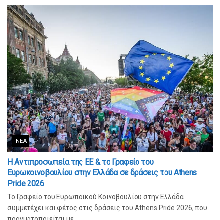
ΝΈΑ
Η Αντιπροσωπεία της ΕΕ & το Γραφείο του
Ευρωκοινοβουλίου στην Ελλάδα σε δράσεις του Athens
Pride 2026
Το Γραφείο του Ευρωπαϊκού Κοινοβουλίου στην Ελλάδα
συμμετέχει και φέτος στις δράσεις του Athens Pride 2026, που
πραγματοποιείται με...