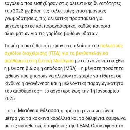
εργαλεία που εισήχθησαν στις αλιευτικές δυνατότητες
του 2022 με βάση τις τελευταίες επιστημονικές
γνωμοδοτήσεις, π.χ. αλιευτική προσπάθεια για
μηχανότρατες και παραγαδιάρικα, καθώς και όρια
αλιευμάτων για τις γαρίδες βαθέων υδάτων.
Τα μέτρα αυτά θεσπίστηκαν στο πλαίσιο του
πολυετούς
σχεδίου διαχείρισης (ΠΣΔ) για τα βενθοπελαγικά
αποθέματα στη δυτική Μεσόγειο
με στόχο να επιτευχθεί
η μέγιστη βιώσιμη απόδοση (ΜΒΑ) —η μέγιστη ποσότητα
ιχθύων που μπορούν να αλιεύονται χωρίς να τίθεται σε
κίνδυνο η αναγέννηση και η μελλοντική παραγωγικότητα
του αποθέματος— το αργότερο έως την 1η Ιανουαρίου
2025.
Για τη
Μεσόγειο Θάλασσα
, η πρόταση ενσωματώνει
μέτρα για τα κόκκινα κοράλλια και τα δελφίνια, σύμφωνα
με τις εκδοθείσες αποφάσεις της ΓΕΑΜ. Όσον αφορά τα