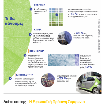
Δείτε επίσης…
Η Ευρωπαϊκή Πράσινη Συμφωνία