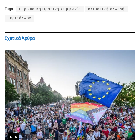
Tags:
Ευρωπαϊκή Πράσινη Συμφωνία
κλιματική αλλαγή
περιβάλλον
Σχετικά
Άρθρα
ΝΈΑ