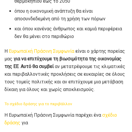
θερμοκηπίου έως το 2050
όπου η οικονομική ανάπτυξη θα είναι
αποσυνδεδεμένη από τη χρήση των πόρων
και όπου κανένας άνθρωπος και καμιά περιφέρεια
δεν θα μένει στο περιθώριο
Η
Ευρωπαϊκή Πράσινη Συμφωνία
είναι ο χάρτης πορείας
μας
για να επιτύχουμε τη βιωσιμότητα της οικονομίας
της ΕΕ
.
Αυτό θα συμβεί
αν μετατρέψουμε τις κλιματικές
και περιβαλλοντικές προκλήσεις σε ευκαιρίες σε όλους
τους τομείς πολιτικής και αν επιτύχουμε μια μετάβαση
δίκαιη για όλους και χωρίς αποκλεισμούς.
To σχέδιο δράσης για το περιβάλλον
Η Ευρωπαϊκή Πράσινη Συμφωνία παρέχει ένα
σχέδιο
δράσης
για