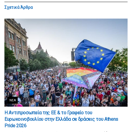
Σχετικά
Άρθρα
ΝΈΑ
Η Αντιπροσωπεία της ΕΕ & το Γραφείο του
Ευρωκοινοβουλίου στην Ελλάδα σε δράσεις του Athens
Pride 2026