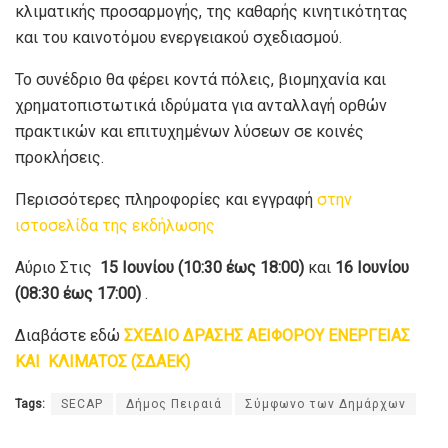
κλιματικής προσαρμογής, της καθαρής κινητικότητας
και του καινοτόμου ενεργειακού σχεδιασμού.
Το συνέδριο θα φέρει κοντά πόλεις, βιομηχανία και
χρηματοπιστωτικά ιδρύματα για ανταλλαγή ορθών
πρακτικών και επιτυχημένων λύσεων σε κοινές
προκλήσεις.
Περισσότερες πληροφορίες και εγγραφή
στην
ιστοσελίδα της εκδήλωσης
Αύριο Στις
15 Ιουνίου (10:30 έως 18:00)
και
16 Ιουνίου
(08:30 έως 17:00)
.
Διαβάστε εδώ
ΣΧΕΔΙΟ ΔΡΑΣΗΣ ΑΕΙΦΟΡΟΥ ΕΝΕΡΓΕΙΑΣ
ΚΑΙ ΚΛΙΜΑΤΟΣ (ΣΔΑΕΚ)
Tags:
SECAP
Δήμος Πειραιά
Σύμφωνο των Δημάρχων