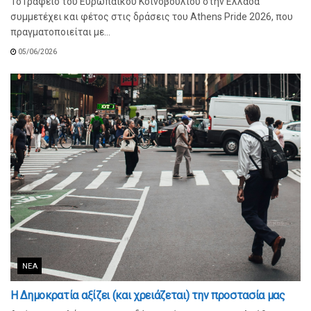
Το Γραφείο του Ευρωπαϊκού Κοινοβουλίου στην Ελλάδα
συμμετέχει και φέτος στις δράσεις του Athens Pride 2026, που
πραγματοποιείται με...
05/06/2026
ΝΈΑ
Η Δημοκρατία αξίζει (και χρειάζεται) την προστασία μας