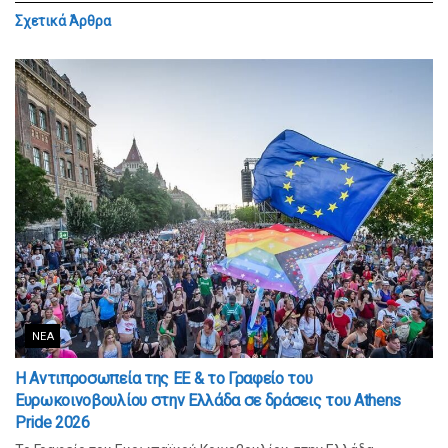
Σχετικά
Άρθρα
ΝΈΑ
Η Αντιπροσωπεία της ΕΕ & το Γραφείο του
Ευρωκοινοβουλίου στην Ελλάδα σε δράσεις του Athens
Pride 2026