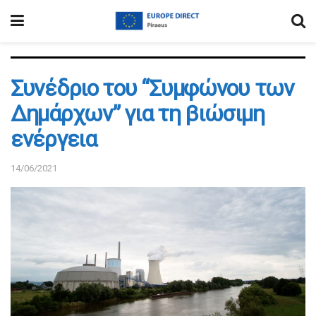
Συνέδριο του “Συμφώνου των
Δημάρχων” για τη βιώσιμη
ενέργεια
14/06/2021