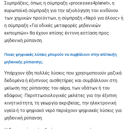
Συμπράξεις, όπως η σύμπραξη «processes4planet», η
ευρωπαϊκή σύμπραξη για την αξιολόγηση του κινδύνου
των χημικών προϊόντων, η σύμπραξη «Νερό για όλους» ή
η σύμπραξη «Για οδικές μεταφορές μηδενικών
εκπομπών» θα έχουν επίσης έντονη εστίαση προς
μηδενική ρύπανση.
Ποιες ψηφιακές λύσεις μπορούν να συμβάλουν στην επίτευξη
μηδενικής ρύπανσης;
Υπάρχουν ήδη πολλές λύσεις που χρησιμοποιούν μαζικά
δεδομένα ή έξυπνους αισθητήρες και συμβάλλουν στη
μείωση της ρύπανσης του αέρα, των υδάτων ή του
εδάφους. Περιπτωσιολογικές μελέτες για την έξυπνη
κινητικότητα, τη γεωργία ακριβείας, την ηλεκτρονική
υγεία ή το ψηφιακό νερό περιέχουν ψηφιακές λύσεις για
μηδενική ρύπανση.