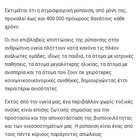
Εκτιμάται ότι η ατμοσφαιρική ρύπανση, από μόνη της,
προκαλεί έως και 400 000 πρόωρους θανάτους κάθε
χρόνο.
Οι πιο επιβλαβείς επιπτώσεις της ρύπανσης στην
ανθρώπινη υγεία πλήττουν κατά κανόνα τις πλέον
ευάλωτες ομάδες, ιδίως τα παιδιά, τα άτομα με ιατρικές
παθήσεις, τα άτομα μεγαλύτερης ηλικίας, τα άτομα με
αναπηρία και τα άτομα που ζουν σε χειρότερες
κοινωνικοοικονομικές συνθήκες, δημιουργώντας έτσι
περαιτέρω ανισότητες.
Εκτός από την υγεία μας, ένα περιβάλλον χωρίς τοξικές
ουσίες είναι επίσης ζωτικής σημασίας για την
προστασία και την αποκατάσταση της βιοποικιλότητας
και των οικοσυστημάτων μας. Η ρύπανση είναι ένας από
τους πέντε κύριους παράγοντες απώλειας