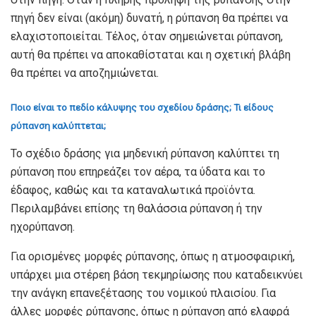
πηγή δεν είναι (ακόμη) δυνατή, η ρύπανση θα πρέπει να
ελαχιστοποιείται. Τέλος, όταν σημειώνεται ρύπανση,
αυτή θα πρέπει να αποκαθίσταται και η σχετική βλάβη
θα πρέπει να αποζημιώνεται.
Ποιο είναι το πεδίο κάλυψης του σχεδίου δράσης; Τι είδους
ρύπανση καλύπτεται;
Το σχέδιο δράσης για μηδενική ρύπανση καλύπτει τη
ρύπανση που επηρεάζει τον αέρα, τα ύδατα και το
έδαφος, καθώς και τα καταναλωτικά προϊόντα.
Περιλαμβάνει επίσης τη θαλάσσια ρύπανση ή την
ηχορύπανση.
Για ορισμένες μορφές ρύπανσης, όπως η ατμοσφαιρική,
υπάρχει μια στέρεη βάση τεκμηρίωσης που καταδεικνύει
την ανάγκη επανεξέτασης του νομικού πλαισίου. Για
άλλες μορφές ρύπανσης, όπως η ρύπανση από ελαφρά