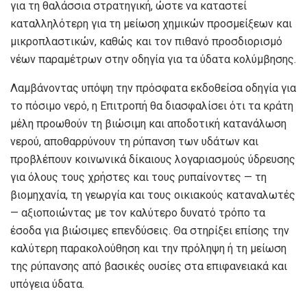
για τη θαλάσσια στρατηγική, ώστε να καταστεί
καταλληλότερη για τη μείωση χημικών προσμείξεων και
μικροπλαστικών, καθώς και τον πιθανό προσδιορισμό
νέων παραμέτρων στην οδηγία για τα ύδατα κολύμβησης.
Λαμβάνοντας υπόψη την πρόσφατα εκδοθείσα οδηγία για
το πόσιμο νερό, η Επιτροπή θα διασφαλίσει ότι τα κράτη
μέλη προωθούν τη βιώσιμη και αποδοτική κατανάλωση
νερού, αποθαρρύνουν τη ρύπανση των υδάτων και
προβλέπουν κοινωνικά δίκαιους λογαριασμούς ύδρευσης
για όλους τους χρήστες και τους ρυπαίνοντες — τη
βιομηχανία, τη γεωργία και τους οικιακούς καταναλωτές
— αξιοποιώντας με τον καλύτερο δυνατό τρόπο τα
έσοδα για βιώσιμες επενδύσεις. Θα στηρίξει επίσης την
καλύτερη παρακολούθηση και την πρόληψη ή τη μείωση
της ρύπανσης από βασικές ουσίες στα επιφανειακά και
υπόγεια ύδατα.