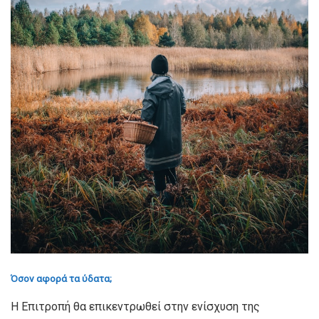
Όσον αφορά τα ύδατα;
Η Επιτροπή θα επικεντρωθεί στην ενίσχυση της