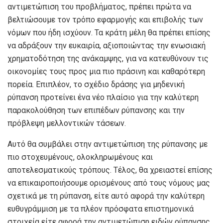
αντιμετώπιση του προβλήματος, πρέπει πρώτα να
βελτιώσουμε τον τρόπο εφαρμογής και επιβολής των
νόμων που ήδη ισχύουν. Τα κράτη μέλη θα πρέπει επίσης
να αδράξουν την ευκαιρία, αξιοποιώντας την ενωσιακή
χρηματοδότηση της ανάκαμψης, για να κατευθύνουν τις
οικονομίες τους προς μια πιο πράσινη και καθαρότερη
πορεία. Επιπλέον, το σχέδιο δράσης για μηδενική
ρύπανση προτείνει ένα νέο πλαίσιο για την καλύτερη
παρακολούθηση των επιπέδων ρύπανσης και την
πρόβλεψη μελλοντικών τάσεων.
Αυτό θα συμβάλει στην αντιμετώπιση της ρύπανσης με
πιο στοχευμένους, ολοκληρωμένους και
αποτελεσματικούς τρόπους. Τέλος, θα χρειαστεί επίσης
να επικαιροποιήσουμε ορισμένους από τους νόμους μας
σχετικά με τη ρύπανση, είτε αυτό αφορά την καλύτερη
ευθυγράμμιση με τα πλέον πρόσφατα επιστημονικά
στοιχεία είτε αφορά την αντιμετώπιση ειδών ρύπανσης