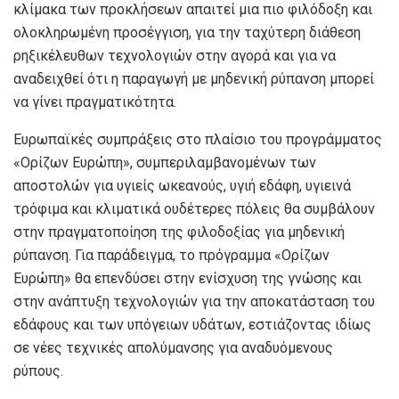
κλίμακα των προκλήσεων απαιτεί μια πιο φιλόδοξη και
ολοκληρωμένη προσέγγιση, για την ταχύτερη διάθεση
ρηξικέλευθων τεχνολογιών στην αγορά και για να
αναδειχθεί ότι η παραγωγή με μηδενική ρύπανση μπορεί
να γίνει πραγματικότητα.
Ευρωπαϊκές συμπράξεις στο πλαίσιο του προγράμματος
«Ορίζων Ευρώπη», συμπεριλαμβανομένων των
αποστολών για υγιείς ωκεανούς, υγιή εδάφη, υγιεινά
τρόφιμα και κλιματικά ουδέτερες πόλεις θα συμβάλουν
στην πραγματοποίηση της φιλοδοξίας για μηδενική
ρύπανση. Για παράδειγμα, το πρόγραμμα «Ορίζων
Ευρώπη» θα επενδύσει στην ενίσχυση της γνώσης και
στην ανάπτυξη τεχνολογιών για την αποκατάσταση του
εδάφους και των υπόγειων υδάτων, εστιάζοντας ιδίως
σε νέες τεχνικές απολύμανσης για αναδυόμενους
ρύπους.