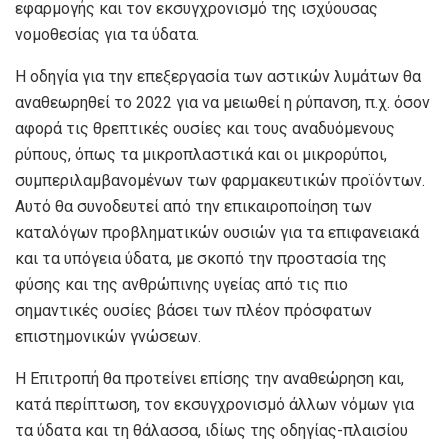
εφαρμογής και τον εκσυγχρονισμό της ισχύουσας
νομοθεσίας για τα ύδατα.
Η οδηγία για την επεξεργασία των αστικών λυμάτων θα
αναθεωρηθεί το 2022 για να μειωθεί η ρύπανση, π.χ. όσον
αφορά τις θρεπτικές ουσίες και τους αναδυόμενους
ρύπους, όπως τα μικροπλαστικά και οι μικρορύποι,
συμπεριλαμβανομένων των φαρμακευτικών προϊόντων.
Αυτό θα συνοδευτεί από την επικαιροποίηση των
καταλόγων προβληματικών ουσιών για τα επιφανειακά
και τα υπόγεια ύδατα, με σκοπό την προστασία της
φύσης και της ανθρώπινης υγείας από τις πιο
σημαντικές ουσίες βάσει των πλέον πρόσφατων
επιστημονικών γνώσεων.
Η Επιτροπή θα προτείνει επίσης την αναθεώρηση και,
κατά περίπτωση, τον εκσυγχρονισμό άλλων νόμων για
τα ύδατα και τη θάλασσα, ιδίως της οδηγίας-πλαισίου