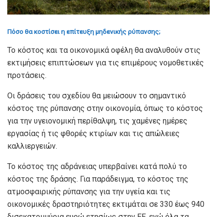
Πόσο θα κοστίσει η επίτευξη μηδενικής ρύπανσης;
Το κόστος και τα οικονομικά οφέλη θα αναλυθούν στις
εκτιμήσεις επιπτώσεων για τις επιμέρους νομοθετικές
προτάσεις.
Οι δράσεις του σχεδίου θα μειώσουν το σημαντικό
κόστος της ρύπανσης στην οικονομία, όπως το κόστος
για την υγειονομική περίθαλψη, τις χαμένες ημέρες
εργασίας ή τις φθορές κτιρίων και τις απώλειες
καλλιεργειών.
Το κόστος της αδράνειας υπερβαίνει κατά πολύ το
κόστος της δράσης. Για παράδειγμα, το κόστος της
ατμοσφαιρικής ρύπανσης για την υγεία και τις
οικονομικές δραστηριότητες εκτιμάται σε 330 έως 940
δισεκατομμύρια ευρώ ετησίως στην ΕΕ, ενώ όλα τα