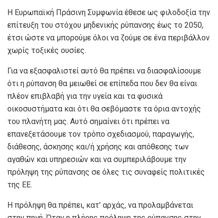
Η Ευρωπαϊκή Πράσινη Συμφωνία έθεσε ως φιλοδοξία την
επίτευξη του στόχου μηδενικής ρύπανσης έως το 2050,
έτσι ώστε να μπορούμε όλοι να ζούμε σε ένα περιβάλλον
χωρίς τοξικές ουσίες.
Για να εξασφαλιστεί αυτό θα πρέπει να διασφαλίσουμε
ότι η ρύπανση θα μειωθεί σε επίπεδα που δεν θα είναι
πλέον επιβλαβή για την υγεία και τα φυσικά
οικοσυστήματα και ότι θα σεβόμαστε τα όρια αντοχής
του πλανήτη μας. Αυτό σημαίνει ότι πρέπει να
επανεξετάσουμε τον τρόπο σχεδιασμού, παραγωγής,
διάθεσης, άσκησης και/ή χρήσης και απόθεσης των
αγαθών και υπηρεσιών και να συμπεριλάβουμε την
πρόληψη της ρύπανσης σε όλες τις συναφείς πολιτικές
της ΕΕ.
Η πρόληψη θα πρέπει, κατ’ αρχάς, να προλαμβάνεται
στην πηγή. Όταν η πλήρης πρόληψη της ρύπανσης στην