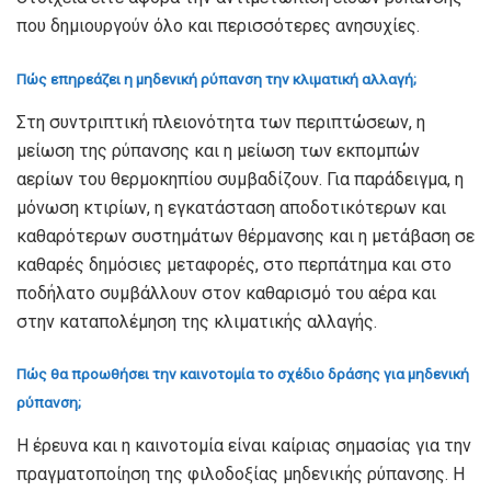
που δημιουργούν όλο και περισσότερες ανησυχίες.
Πώς επηρεάζει η μηδενική ρύπανση την κλιματική αλλαγή;
Στη συντριπτική πλειονότητα των περιπτώσεων, η
μείωση της ρύπανσης και η μείωση των εκπομπών
αερίων του θερμοκηπίου συμβαδίζουν. Για παράδειγμα, η
μόνωση κτιρίων, η εγκατάσταση αποδοτικότερων και
καθαρότερων συστημάτων θέρμανσης και η μετάβαση σε
καθαρές δημόσιες μεταφορές, στο περπάτημα και στο
ποδήλατο συμβάλλουν στον καθαρισμό του αέρα και
στην καταπολέμηση της κλιματικής αλλαγής.
Πώς θα προωθήσει την καινοτομία το σχέδιο δράσης για μηδενική
ρύπανση;
Η έρευνα και η καινοτομία είναι καίριας σημασίας για την
πραγματοποίηση της φιλοδοξίας μηδενικής ρύπανσης. Η