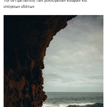
την αντιμετώπιση των μολυσμένων εδαφών και
υπόγειων υδάτων.