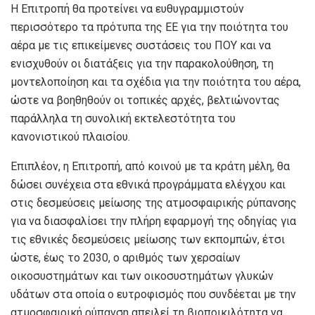
Η Επιτροπή θα προτείνει να ευθυγραμμιστούν
περισσότερο τα πρότυπα της ΕΕ για την ποιότητα του
αέρα με τις επικείμενες συστάσεις του ΠΟΥ και να
ενισχυθούν οι διατάξεις για την παρακολούθηση, τη
μοντελοποίηση και τα σχέδια για την ποιότητα του αέρα,
ώστε να βοηθηθούν οι τοπικές αρχές, βελτιώνοντας
παράλληλα τη συνολική εκτελεστότητα του
κανονιστικού πλαισίου.
Επιπλέον, η Επιτροπή, από κοινού με τα κράτη μέλη, θα
δώσει συνέχεια στα εθνικά προγράμματα ελέγχου και
στις δεσμεύσεις μείωσης της ατμοσφαιρικής ρύπανσης
για να διασφαλίσει την πλήρη εφαρμογή της οδηγίας για
τις εθνικές δεσμεύσεις μείωσης των εκπομπών, έτσι
ώστε, έως το 2030, ο αριθμός των χερσαίων
οικοσυστημάτων και των οικοσυστημάτων γλυκών
υδάτων στα οποία ο ευτροφισμός που συνδέεται με την
ατμοσφαιρική ρύπανση απειλεί τη βιοποικιλότητα να