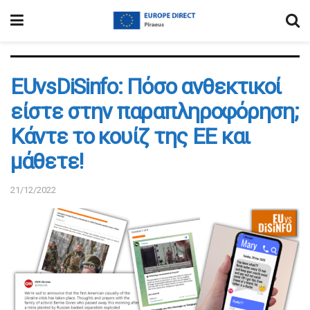
EUvsDiSinfo: Πόσο ανθεκτικοί
είστε στην παραπληροφόρηση;
Κάντε το κουίζ της ΕΕ και
μάθετε!
21/12/2022