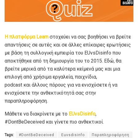
Η πλατφόρμα Learn
στοχεύει να σας βοηθήσει να βρείτε
απαντήσεις σε αυτές και σε άλλες επίκαιρες ερωτήσεις
με βάση τη συλλογική εμπειρία του EUvsDisinfo που
αποκτήθηκε από τη δημιουργία του το 2015. Εδώ, θα
βρείτε μερικά από τα καλύτερα κείμενά μας και μια
επιλογή από χρήσιμα εργαλεία, παιχνίδια,
podcast και άλλους πόρους για να ενισχύσετε ή να
ενισχύσετε την ανθεκτικότητά σας στην
παραπληροφόρηση.
Μάθετε να διακρίνετε με το
EUvsDisinfo
,
#DontBeDeceived και γίνετε πιο ανθεκτικοί.
Tags:
#DontBeDeceived
Εuvsdisinfo
Παραπληροφόρηση