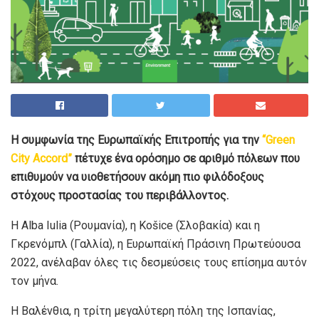
Η συμφωνία της Ευρωπαϊκής Επιτροπής για την
“Green
City Accord”
πέτυχε ένα ορόσημο σε αριθμό πόλεων που
επιθυμούν να υιοθετήσουν ακόμη πιο φιλόδοξους
στόχους προστασίας του περιβάλλοντος.
Η Alba Iulia (Ρουμανία), η Košice (Σλοβακία) και η
Γκρενόμπλ (Γαλλία), η Ευρωπαϊκή Πράσινη Πρωτεύουσα
2022, ανέλαβαν όλες τις δεσμεύσεις τους επίσημα αυτόν
τον μήνα.
Η Βαλένθια, η τρίτη μεγαλύτερη πόλη της Ισπανίας,