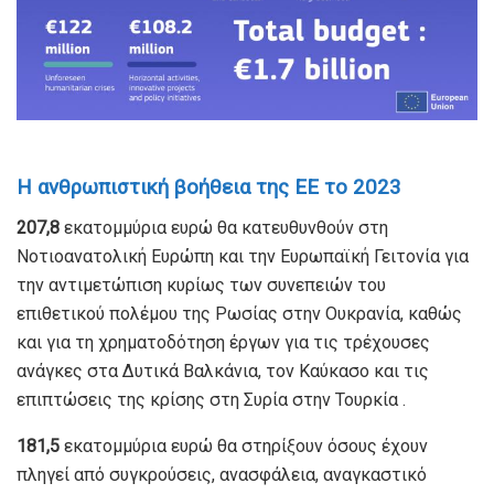
Η ανθρωπιστική βοήθεια της ΕΕ το 2023
207,8
εκατομμύρια ευρώ θα κατευθυνθούν στη
Νοτιοανατολική Ευρώπη και την Ευρωπαϊκή Γειτονία για
την αντιμετώπιση κυρίως των συνεπειών του
επιθετικού πολέμου της Ρωσίας στην Ουκρανία, καθώς
και για τη χρηματοδότηση έργων για τις τρέχουσες
ανάγκες στα Δυτικά Βαλκάνια, τον Καύκασο και τις
επιπτώσεις της κρίσης στη Συρία στην Τουρκία .
181,5
εκατομμύρια ευρώ θα στηρίξουν όσους έχουν
πληγεί από συγκρούσεις, ανασφάλεια, αναγκαστικό