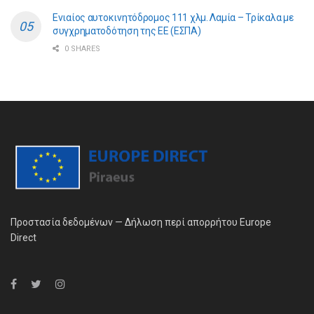
Ενιαίος αυτοκινητόδρομος 111 χλμ. Λαμία – Τρίκαλα με
συγχρηματοδότηση της ΕE (ΕΣΠΑ)
0 SHARES
Προστασία δεδομένων — Δήλωση περί απορρήτου Europe
Direct