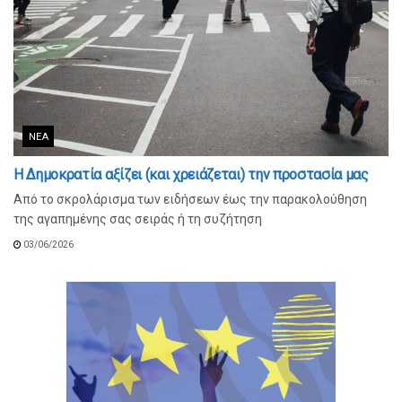
ΝΈΑ
Η Δημοκρατία αξίζει (και χρειάζεται) την προστασία μας
Από το σκρολάρισμα των ειδήσεων έως την παρακολούθηση
της αγαπημένης σας σειράς ή τη συζήτηση
03/06/2026