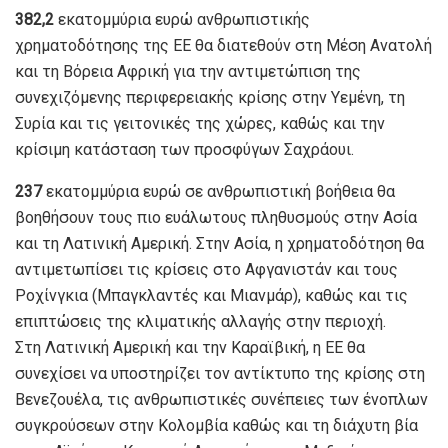
382,2
εκατομμύρια ευρώ ανθρωπιστικής
χρηματοδότησης της ΕΕ θα διατεθούν στη Μέση Ανατολή
και τη Βόρεια Αφρική για την αντιμετώπιση της
συνεχιζόμενης περιφερειακής κρίσης στην Υεμένη, τη
Συρία και τις γειτονικές της χώρες, καθώς και την
κρίσιμη κατάσταση των προσφύγων Σαχράουι.
237
εκατομμύρια ευρώ σε ανθρωπιστική βοήθεια θα
βοηθήσουν τους πιο ευάλωτους πληθυσμούς στην Ασία
και τη Λατινική Αμερική. Στην Ασία, η χρηματοδότηση θα
αντιμετωπίσει τις κρίσεις στο Αφγανιστάν και τους
Ροχίνγκια (Μπαγκλαντές και Μιανμάρ), καθώς και τις
επιπτώσεις της κλιματικής αλλαγής στην περιοχή.
Στη Λατινική Αμερική και την Καραϊβική, η ΕΕ θα
συνεχίσει να υποστηρίζει τον αντίκτυπο της κρίσης στη
Βενεζουέλα, τις ανθρωπιστικές συνέπειες των ένοπλων
συγκρούσεων στην Κολομβία καθώς και τη διάχυτη βία