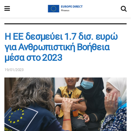
Η ΕΕ δεσμεύει 1.7 δισ. ευρώ
για Ανθρωπιστική Βοήθεια
μέσα στο 2023
19/01/2023