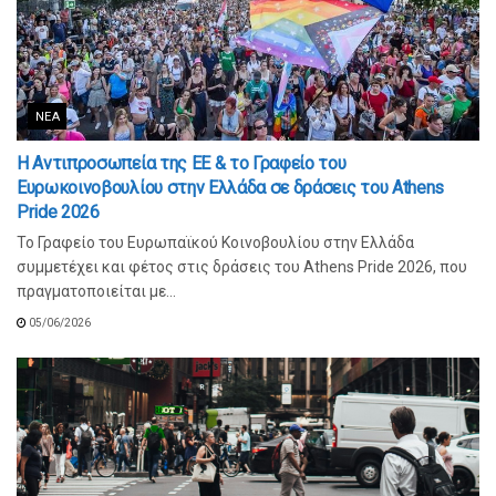
ΝΈΑ
Η Αντιπροσωπεία της ΕΕ & το Γραφείο του
Ευρωκοινοβουλίου στην Ελλάδα σε δράσεις του Athens
Pride 2026
Το Γραφείο του Ευρωπαϊκού Κοινοβουλίου στην Ελλάδα
συμμετέχει και φέτος στις δράσεις του Athens Pride 2026, που
πραγματοποιείται με...
05/06/2026