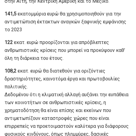
στην Αϊτή, την Κεντρική Αμερική και το Μεξικό.
141,5
εκατομμύρια ευρώ θα χρησιμοποιηθούν για την
αντιμετώπιση έκτακτων αναγκών ξαφνικής εμφάνισης
το 2023
122
εκατ. ευρώ προορίζονται για απρόβλεπτες
ανθρωπιστικές κρίσεις που μπορεί να προκύψουν καθ’
όλη τη διάρκεια του έτους.
108,2
εκατ. ευρώ θα διατεθούν για οριζόντιες
δραστηριότητες, καινοτόμα έργα και πρωτοβουλίες
πολιτικής.
Δεδομένου ότι η κλιματική αλλαγή αυξάνει την ευπάθεια
των κοινοτήτων σε ανθρωπιστικές κρίσεις, η
χρηματοδότηση θα είναι επίσης και εκείνων που
αντιμετωπίζουν καταστροφές χώρες που είναι
επιρρεπείς να προετοιμαστούν καλύτερα για διάφορους
φυσικούς κινδύνους, όπως πλημμύρες, δασικές