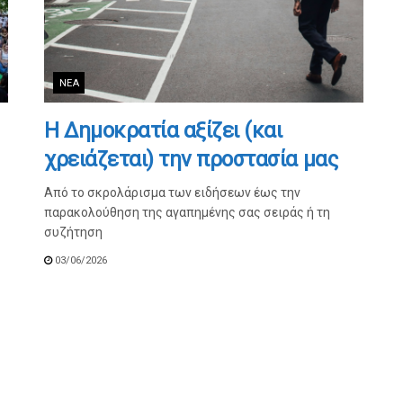
ΝΈΑ
Η Δημοκρατία αξίζει (και
χρειάζεται) την προστασία μας
Από το σκρολάρισμα των ειδήσεων έως την
παρακολούθηση της αγαπημένης σας σειράς ή τη
συζήτηση
03/06/2026