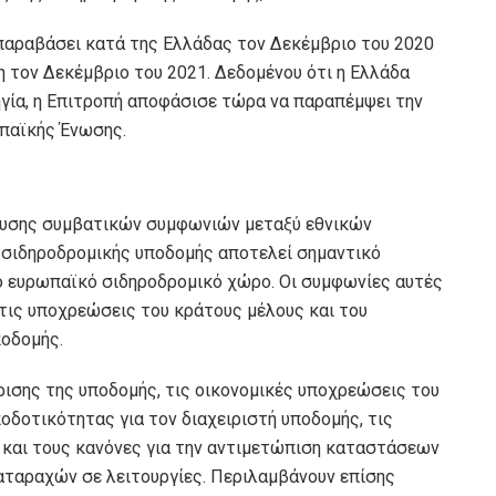
 παραβάσει κατά της Ελλάδας τον Δεκέμβριο του 2020
η τον Δεκέμβριο του 2021. Δεδομένου ότι η Ελλάδα
ηγία, η Επιτροπή αποφάσισε τώρα να παραπέμψει την
παϊκής Ένωσης.
ευσης συμβατικών συμφωνιών μεταξύ εθνικών
 σιδηροδρομικής υποδομής αποτελεί σημαντικό
αίο ευρωπαϊκό σιδηροδρομικό χώρο. Οι συμφωνίες αυτές
τις υποχρεώσεις του κράτους μέλους και του
ποδομής.
ρισης της υποδομής, τις οικονομικές υποχρεώσεις του
οδοτικότητας για τον διαχειριστή υποδομής, τις
και τους κανόνες για την αντιμετώπιση καταστάσεων
αταραχών σε λειτουργίες. Περιλαμβάνουν επίσης