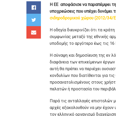
Η ΕΕ αποφάσισε να παραπέμψει τη
υποχρεώσεις που υπέχει δυνάμει 
σιδηροδρομικού χώρου (2012/34/Ε
Η οδηγία διευκρινίζει ότι τα κρά
συμφωνίας μεταξύ της εθνικής αρμ
υποδομής το αργότερο έως τις 16 Ι
Η σύναψη και δημοσίευση της εν λό
διαφάνεια των επικείμενων έργων
αυτή θα πρέπει να περιέχει ουσια
κονδυλίων που διατίθενται για τι
προσανατολισμένους στους χρήστες
πελατών ή προστασία του περιβάλ
Παρά τις ανταλλαγές επιστολών με
αρχές εξακολουθούν να μην έχουν 
τον ελληνικό οργανισμό διαχείρισ