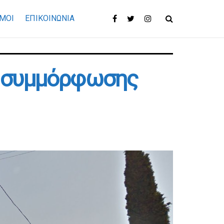
ΜΟΙ
ΕΠΙΚΟΙΝΩΝΊΑ
η συμμόρφωσης