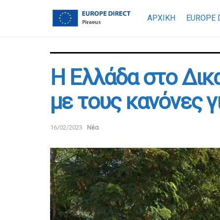
ΑΡΧΙΚΗ
EUROPE 
Η Ελλάδα στο Δικ
με τους κανόνες 
16/02/2023
Νέα