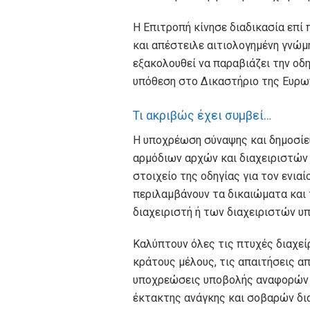
Η Επιτροπή κίνησε διαδικασία επί
και απέστειλε αιτιολογημένη γνώμ
εξακολουθεί να παραβιάζει την οδ
υπόθεση στο Δικαστήριο της Ευρω
Τι ακριβώς έχει συμβεί…
Η υποχρέωση σύναψης και δημοσί
αρμόδιων αρχών και διαχειριστών
στοιχείο της οδηγίας για τον ενι
περιλαμβάνουν τα δικαιώματα και 
διαχειριστή ή των διαχειριστών υ
Καλύπτουν όλες τις πτυχές διαχεί
κράτους μέλους, τις απαιτήσεις απ
υποχρεώσεις υποβολής αναφορών 
έκτακτης ανάγκης και σοβαρών δι