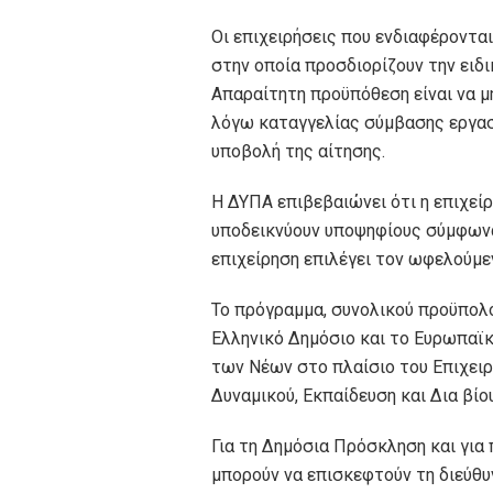
Οι επιχειρήσεις που ενδιαφέροντα
στην οποία προσδιορίζουν την ειδι
Απαραίτητη προϋπόθεση είναι να μ
λόγω καταγγελίας σύμβασης εργασί
υποβολή της αίτησης.
Η ΔΥΠΑ επιβεβαιώνει ότι η επιχεί
υποδεικνύουν υποψηφίους σύμφωνα
επιχείρηση επιλέγει τον ωφελούμ
Το πρόγραμμα, συνολικού προϋπολο
Ελληνικό Δημόσιο και το Ευρωπαϊ
των Νέων στο πλαίσιο του Επιχε
Δυναμικού, Εκπαίδευση και Δια βί
Για τη Δημόσια Πρόσκληση και για
μπορούν να επισκεφτούν τη διεύθυ