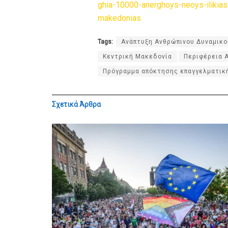
ghia-10000-anerghoys-neoys-ilikias-
makedonias
Tags:
Ανάπτυξη Ανθρώπινου Δυναμικο
Κεντρική Μακεδονία
Περιφέρεια 
Πρό​γραμμα απόκτησης επαγγελματικ
Σχετικά
Άρθρα