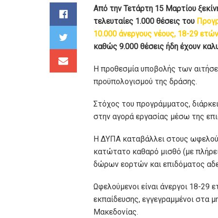
Από την Τετάρτη 15 Μαρτίου ξεκίν
τελευταίες 1.000 θέσεις του
Προγρ
10.000 άνεργους νέους, 18-29 ετώ
καθώς 9.000 θέσεις ήδη έχουν καλ
Η προθεσμία υποβολής των αιτήσε
προϋπολογισμού της δράσης.
Στόχος του προγράμματος, διάρκει
στην αγορά εργασίας μέσω της επ
Η ΔΥΠΑ καταβάλλει στους ωφελούμ
κατώτατο καθαρό μισθό (με πλήρει
δώρων εορτών και επιδόματος αδε
Ωφελούμενοι είναι άνεργοι 18-29 
εκπαίδευσης, εγγεγραμμένοι στα 
Μακεδονίας.