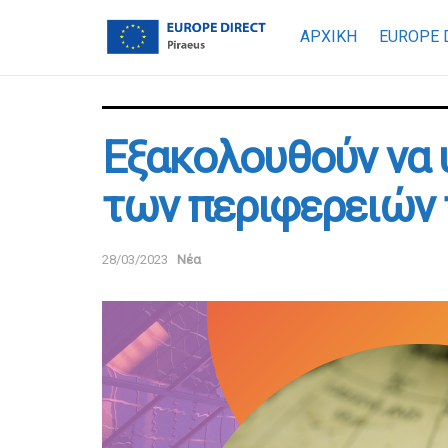
ΑΡΧΙΚΗ
EUROPE 
Εξακολουθούν να 
των περιφερειών 
28/03/2023
Νέα