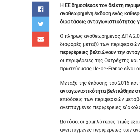
H EE δημοσίευσε τον δείκτη περιφ
αναθεωρημένη έκδοση ενός καθιερ
διαστάσεις ανταγωνιστικότητας γι
Ο πλήρως αναθεωρημένος ΔΠΑ 2.0 
διαφορές μεταξύ των περιφερειών 
περιφέρειες βελτιώνουν την αντα
οι περιφέρειες της Ουτρέχτης και 
πρωτεύουσας Île-de-France είναι ο
Μεταξύ της έκδοσης του 2016 και 
ανταγωνιστικότητα βελτιώθηκε στ
επιδόσεις των περιφερειών μετάβα
ανεπτυγμένες περιφέρειες εξακολο
Ωστόσο, οι χαμηλότερες τιμές εξα
ανεπτυγμένες περιφέρειες των αν