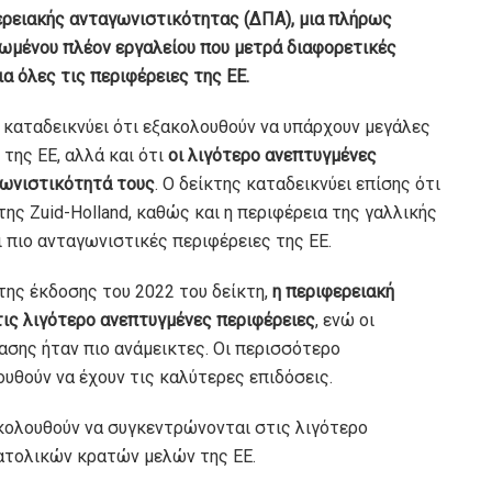
ερειακής ανταγωνιστικότητας (ΔΠΑ), μια πλήρως
ωμένου πλέον εργαλείου που μετρά διαφορετικές
α όλες τις περιφέρειες της ΕΕ.
καταδεικνύει ότι εξακολουθούν να υπάρχουν μεγάλες
της ΕΕ, αλλά και ότι
οι λιγότερο ανεπτυγμένες
γωνιστικότητά τους
. Ο δείκτης καταδεικνύει επίσης ότι
της Zuid-Holland, καθώς και η περιφέρεια της γαλλικής
ι πιο ανταγωνιστικές περιφέρειες της ΕΕ.
της έκδοσης του 2022 του δείκτη,
η περιφερειακή
ις λιγότερο ανεπτυγμένες περιφέρειες
, ενώ οι
σης ήταν πιο ανάμεικτες. Οι περισσότερο
υθούν να έχουν τις καλύτερες επιδόσεις.
κολουθούν να συγκεντρώνονται στις λιγότερο
ατολικών κρατών μελών της ΕΕ.