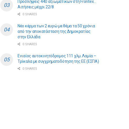
Προσλήψεις 440 αξιωματικών στη Frontex…
Αιτήσεις μέχρι 22/8
0 SHARES
Νέο κέρμα των 2 ευρώ με θέμα τα 50 χρόνια
από την αποκατάσταση της Δημοκρατίας
στην Ελλάδα
0 SHARES
Ενιαίος αυτοκινητόδρομος 111 χλμ. Λαμία –
Τρίκαλα με συγχρηματοδότηση της ΕE (ΕΣΠΑ)
0 SHARES