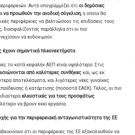
εριφερειών. Αυτό υπογραμμίζει ότι
οι δημόσιες
ει να προωθούν την ανοδική σύγκλιση
, η οποία θα
ικές περιφέρειες να βελτιώσουν τις επιδόσεις τους
ς, διασφαλίζοντας παράλληλα ότι οι πιο
νεχίσουν να ευδοκιμούν.
ες έχουν σημαντικά πλεονεκτήματα
ιες το κατά κεφαλήν ΑΕΠ είναι υψηλότερο. Στις
αισιώνονται από καλύτερες συνθήκες
και, ως εκ
ύτερα αποτελέσματα, και λιγότερες νέες γυναίκες
παίδευσης ή κατάρτισης (ποσοστά ΕΑΕΚ). Τέλος, οι πιο
 ιδιαίτερα
ελκυστικές για τους προσφάτως
ολότερο να βρουν εκεί εργασία.
νοχής για την περιφερειακή ανταγωνιστικότητα της ΕΕ
δεικνύουν ότι οι περιφέρειες της ΕΕ εξακολουθούν να