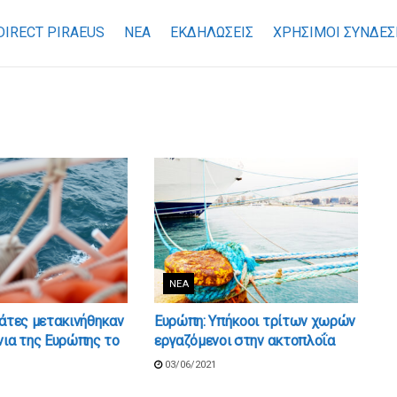
DIRECT PIRAEUS
ΝΕΑ
ΕΚΔΗΛΩΣΕΙΣ
ΧΡΉΣΙΜΟΙ ΣΎΝΔΕΣ
ΝΈΑ
βάτες μετακινήθηκαν
Ευρώπη: Yπήκοοι τρίτων χωρών
νια της Ευρώπης το
εργαζόμενοι στην ακτοπλοΐα
03/06/2021