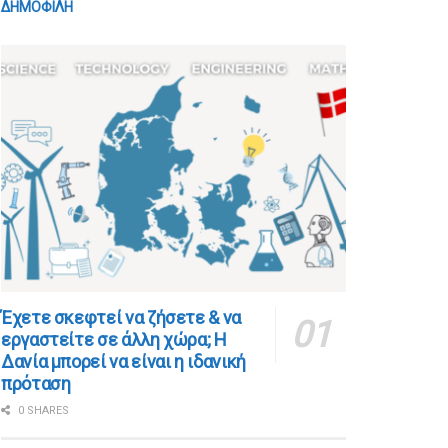
ΔΗΜΟΦΙΛΗ
​​Έχετε σκεφτεί να ζήσετε & να
εργαστείτε σε άλλη χώρα; Η
Δανία μπορεί να είναι η ιδανική
πρόταση
0 SHARES