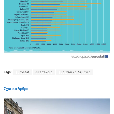
Tags:
Eurostat
ακτοπλοΐα
Ευρωπαϊκά Λιμάνια
Σχετικά
Άρθρα