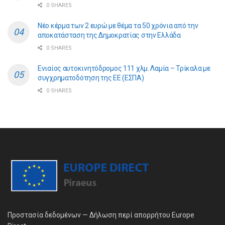
0 SHARES
Νέο κέρμα των 2 ευρώ με θέμα τα 50 χρόνια από την
αποκατάσταση της Δημοκρατίας στην Ελλάδα
0 SHARES
Ενιαίος αυτοκινητόδρομος 111 χλμ. Λαμία – Τρίκαλα με
συγχρηματοδότηση της ΕE (ΕΣΠΑ)
0 SHARES
Προστασία δεδομένων — Δήλωση περί απορρήτου Europe