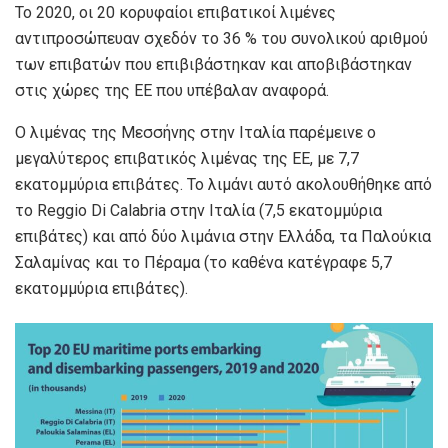
Το 2020, οι 20 κορυφαίοι επιβατικοί λιμένες
αντιπροσώπευαν σχεδόν το 36 % του συνολικού αριθμού
των επιβατών που επιβιβάστηκαν και αποβιβάστηκαν
στις χώρες της ΕΕ που υπέβαλαν αναφορά.
Ο λιμένας της Μεσσήνης στην Ιταλία παρέμεινε ο
μεγαλύτερος επιβατικός λιμένας της ΕΕ, με 7,7
εκατομμύρια επιβάτες. Το λιμάνι αυτό ακολουθήθηκε από
το Reggio Di Calabria στην Ιταλία (7,5 εκατομμύρια
επιβάτες) και από δύο λιμάνια στην Ελλάδα, τα Παλούκια
Σαλαμίνας και το Πέραμα (το καθένα κατέγραφε 5,7
εκατομμύρια επιβάτες).