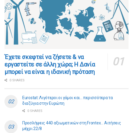
​​Έχετε σκεφτεί να ζήσετε & να
εργαστείτε σε άλλη χώρα; Η Δανία
μπορεί να είναι η ιδανική πρόταση
0 SHARES
Eurostat: Λιγότεροι οι γάμοι και… περισσότερα τα
διαζύγια στην Ευρώπη
0 SHARES
Προσλήψεις 440 αξιωματικών στη Frontex… Αιτήσεις
μέχρι 22/8