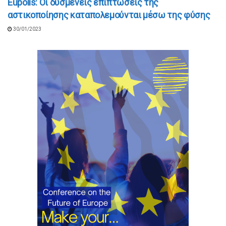
Εupolis: Οι δυσμενείς επιπτώσεις της
αστικοποίησης καταπολεμούνται μέσω της φύσης
30/01/2023