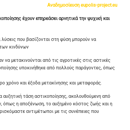
Αναδημοσίευση eupolis-project.eu
κοποίησης έχουν επηρεάσει αρνητικά την ψυχική και
ι λύσεις που βασίζονται στη φύση μπορούν να
των κινδύνων
ν να μετακινούνται από τις αγροτικές στις αστικές
κοποίησης υποκινήθηκε από πολλούς παράγοντες, όπως
ρο χρόνο και έξοδα μετακίνησης και μεταφοράς.
ια αυξητική τάση αστικοποίησης, ακολουθούμενη από
, όπως η αποξένωση, το αυξημένο κόστος ζωής και η
βρισκόμαστε αντιμέτωποι με τις συνέπειες που