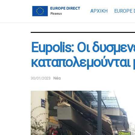
ΑΡΧΙΚΗ
EUROPE 
Εupolis: Οι δυσμε
καταπολεμούνται
30/01/2023
Νέα