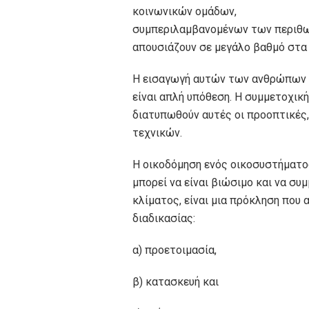
κοινωνικών ομάδων,
συμπεριλαμβανομένων των περιθωρ
απουσιάζουν σε μεγάλο βαθμό στα
Η εισαγωγή αυτών των ανθρώπων κ
είναι απλή υπόθεση. Η συμμετοχική
διατυπωθούν αυτές οι προοπτικές,
τεχνικών.
Η οικοδόμηση ενός οικοσυστήματο
μπορεί να είναι βιώσιμο και να σ
κλίματος, είναι μια πρόκληση που
διαδικασίας:
α) προετοιμασία,
β) κατασκευή και