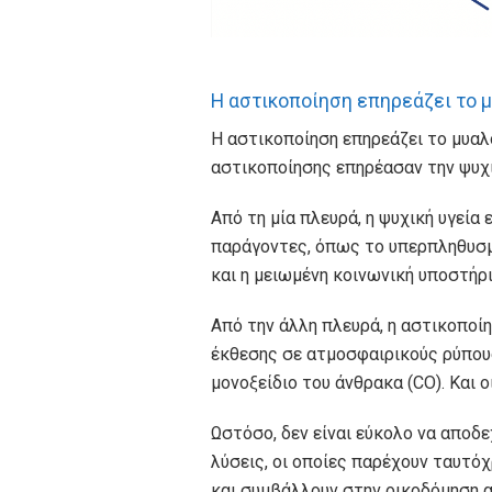
Η αστικοποίηση επηρεάζει το μ
Η αστικοποίηση επηρεάζει το μυαλ
αστικοποίησης επηρέασαν την ψυχ
Από τη μία πλευρά, η ψυχική υγεί
παράγοντες, όπως το υπερπληθυσμ
και η μειωμένη κοινωνική υποστήρι
Από την άλλη πλευρά, η αστικοποί
έκθεσης σε ατμοσφαιρικούς ρύπους
μονοξείδιο του άνθρακα (CO). Και 
Ωστόσο, δεν είναι εύκολο να αποδ
λύσεις, οι οποίες παρέχουν ταυτό
και συμβάλλουν στην οικοδόμηση 