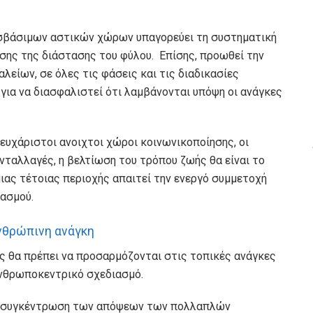
οσβάσιμων αστικών χώρων υπαγορεύει τη συστηματική
ς της διάστασης του φύλου. Επίσης, προωθεί την
λείων, σε όλες τις φάσεις και τις διαδικασίες
 για να διασφαλιστεί ότι λαμβάνονται υπόψη οι ανάγκες
υχάριστοι ανοιχτοι χώροι κοινωνικοποίησης, οι
ανταλλαγές, η βελτίωση του τρόπου ζωής θα είναι το
μιας τέτοιας περιοχής απαιτεί την ενεργό συμμετοχή
ασμού.
ανθρώπινη ανάγκη
ες θα πρέπει να προσαρμόζονται στις τοπικές ανάγκες
ανθρωποκεντρικό σχεδιασμό.
χή συγκέντρωση των απόψεων των πολλαπλών