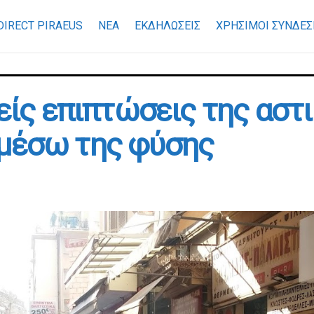
DIRECT PIRAEUS
ΝΕΑ
ΕΚΔΗΛΩΣΕΙΣ
ΧΡΉΣΙΜΟΙ ΣΎΝΔΕΣ
νείς επιπτώσεις της αστ
 μέσω της φύσης