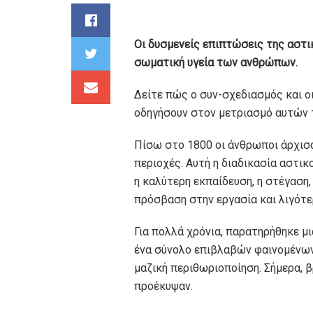
Οι δυσμενείς επιπτώσεις της αστι
σωματική υγεία των ανθρώπων.
Δείτε πώς ο συν-σχεδιασμός και ο
οδηγήσουν στον μετριασμό αυτών 
Πίσω στο 1800 οι άνθρωποι άρχισα
περιοχές. Αυτή η διαδικασία αστι
η καλύτερη εκπαίδευση, η στέγαση,
πρόσβαση στην εργασία και λιγότε
Για πολλά χρόνια, παρατηρήθηκε μ
ένα σύνολο επιβλαβών φαινομένων
μαζική περιθωριοποίηση. Σήμερα, 
προέκυψαν.