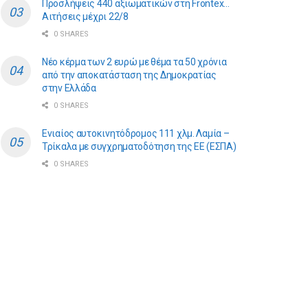
Προσλήψεις 440 αξιωματικών στη Frontex…
Αιτήσεις μέχρι 22/8
0 SHARES
Νέο κέρμα των 2 ευρώ με θέμα τα 50 χρόνια
από την αποκατάσταση της Δημοκρατίας
στην Ελλάδα
0 SHARES
Ενιαίος αυτοκινητόδρομος 111 χλμ. Λαμία –
Τρίκαλα με συγχρηματοδότηση της ΕE (ΕΣΠΑ)
0 SHARES