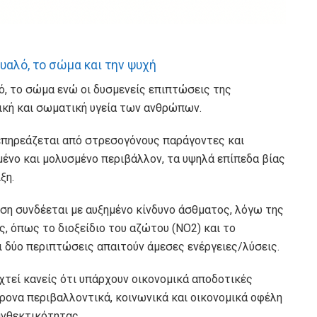
υαλό, το σώμα και την ψυχή
ό, το σώμα ενώ oι δυσμενείς επιπτώσεις της
ική και σωματική υγεία των ανθρώπων.
α επηρεάζεται από στρεσογόνους παράγοντες και
ένο και μολυσμένο περιβάλλον, τα υψηλά επίπεδα βίας
ξη.
ηση συνδέεται με αυξημένο κίνδυνο άσθματος, λόγω της
, όπως το διοξείδιο του αζώτου (NO2) και το
οι δύο περιπτώσεις απαιτούν άμεσες ενέργειες/λύσεις.
εχτεί κανείς ότι υπάρχουν οικονομικά αποδοτικές
χρονα περιβαλλοντικά, κοινωνικά και οικονομικά οφέλη
ανθεκτικότητας.