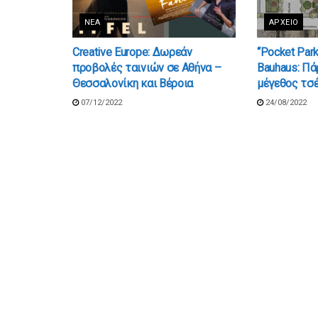
ΝΈΑ
ΑΡΧΕΊΟ
Creative Europe: Δωρεάν
“Pocket Par
προβολές ταινιών σε Αθήνα –
Bauhaus: Πά
Θεσσαλονίκη και Βέροια
μέγεθος τσ
07/12/2022
24/08/2022