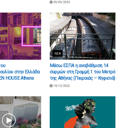
05/05/2023
ΝΈΑ
του
Μέσω ΕΣΠΑ η αναβάθμιση 14
ουλίου στην Ελλάδα
συρμών στη Γραμμή 1 του Μετρό
EN HOUSE Athens
της Αθήνας (Πειραιάς – Κηφισιά)
19/12/2022