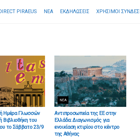
DIRECT PIRAEUS
ΝΕΑ
ΕΚΔΗΛΩΣΕΙΣ
ΧΡΉΣΙΜΟΙ ΣΎΝΔΕΣ
ΝΈΑ
ή Ημέρα Γλωσσών
Αντιπροσωπεία της EE στην
ή Βιβλιοθήκη του
Ελλάδα: Διαγωνισμός για
ου το Σάββατο 23/9
ενοικίαση κτιρίου στο κέντρο
της Αθήνας