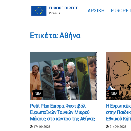
ΑΡΧΙΚΗ
EUROPE 
Ετικέτα:
Αθήνα
ΝΈΑ
ΝΈΑ
Petit Plan Europa: Φεστιβάλ
Η Ευρωπαϊκ
Ευρωπαϊκών Ταινιών Μικρού
στην Παιδικ
Μήκους στο κέντρο της Αθήνας
Εθνικού Κήπ
17/10/2023
21/09/2023