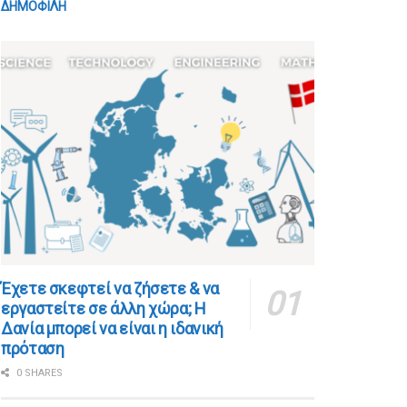
ΔΗΜΟΦΙΛΗ
​​Έχετε σκεφτεί να ζήσετε & να
εργαστείτε σε άλλη χώρα; Η
Δανία μπορεί να είναι η ιδανική
πρόταση
0 SHARES