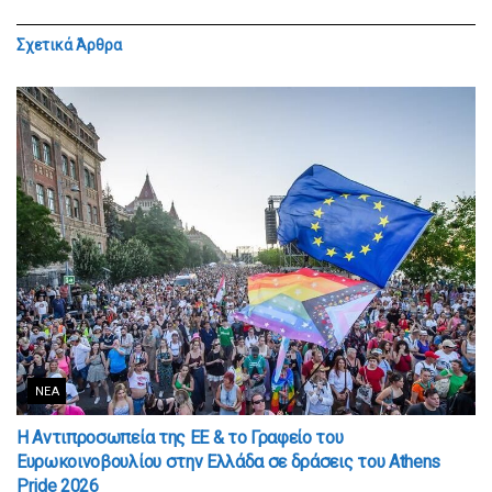
Σχετικά
Άρθρα
ΝΈΑ
Η Αντιπροσωπεία της ΕΕ & το Γραφείο του
Ευρωκοινοβουλίου στην Ελλάδα σε δράσεις του Athens
Pride 2026