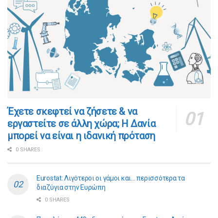
​​Έχετε σκεφτεί να ζήσετε & να
εργαστείτε σε άλλη χώρα; Η Δανία
μπορεί να είναι η ιδανική πρόταση
0 SHARES
Eurostat: Λιγότεροι οι γάμοι και… περισσότερα τα
διαζύγια στην Ευρώπη
0 SHARES