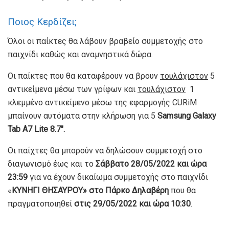
Ποιος Κερδίζει;
Όλοι οι παίκτες θα λάβουν βραβείο συμμετοχής στο
παιχνίδι καθώς και αναμνηστικά δώρα.
Οι παίκτες που θα καταφέρουν να βρουν
τουλάχιστον
5
αντικείμενα μέσω των γρίφων και
τουλάχιστον
1
κλεμμένο αντικείμενο μέσω της εφαρμογής CURiM
μπαίνουν αυτόματα στην κλήρωση για 5
Samsung Galaxy
Tab A7 Lite 8.7″.
Οι παίχτες θα μπορούν να δηλώσουν συμμετοχή στο
διαγωνισμό έως και το
Σάββατο
28/05/2022 και ώρα
23:59
για να έχουν δικαίωμα συμμετοχής στο παιχνίδι
«
ΚΥΝΗΓΙ ΘΗΣΑΥΡΟΥ» στο Πάρκο Δηλαβέρη
που θα
πραγματοποιηθεί
στις 29/05/2022 και ώρα 10:30
.