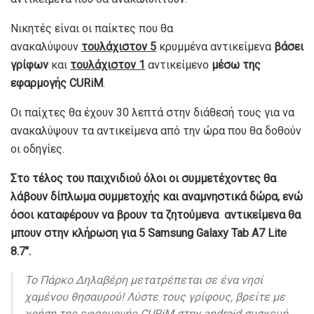
Νικητές είναι οι παίκτες που θα
ανακαλύψουν
τουλάχιστον 5
κρυμμένα αντικείμενα
βάσει
γρίφων
και
τουλάχιστον 1
αντικείμενο
μέσω
της
εφαρμογής
CURiM
.
Οι παίχτες θα έχουν 30 λεπτά στην διάθεσή τους για να
ανακαλύψουν τα αντικείμενα από την ώρα που θα δοθούν
οι οδηγίες.
Στο τέλος του παιχνιδιού όλοι οι συμμετέχοντες θα
λάβουν δίπλωμα συμμετοχής και αναμνηστικά δώρα, ενώ
όσοι καταφέρουν να βρουν τα ζητούμενα αντικείμενα θα
μπουν στην κλήρωση για 5 Samsung Galaxy Tab A7 Lite
8.7″.
Το Πάρκο Δηλαβέρη μετατρέπεται σε ένα νησί
χαμένου θησαυρού! Λύστε τους γρίφους, βρείτε με
χρήση της εφαρμογής CURiM στην android συσκευή