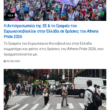
ΝΈΑ
Η Αντιπροσωπεία της ΕΕ & το Γραφείο του
Ευρωκοινοβουλίου στην Ελλάδα σε δράσεις του Athens
Pride 2026
Το Γραφείο του Ευρωπαϊκού Κοινοβουλίου στην Ελλάδα
συμμετέχει και φέτος στις δράσεις του Athens Pride 2026, που
πραγματοποιείται με...
05/06/2026