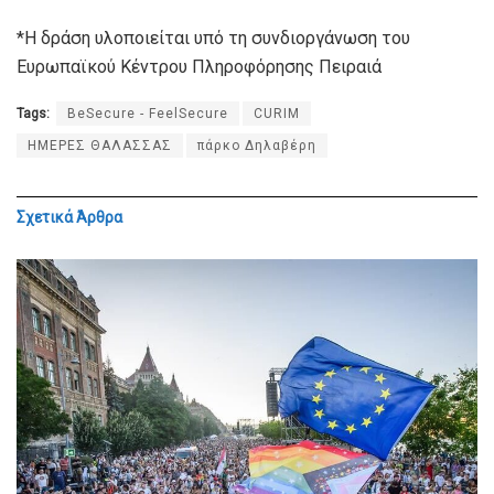
*Η δράση υλοποιείται υπό τη συνδιοργάνωση του
Ευρωπαϊκού Κέντρου Πληροφόρησης Πειραιά
Tags:
BeSecure - FeelSecure
CURΙM
ΗΜΕΡΕΣ ΘΑΛΑΣΣΑΣ
πάρκο Δηλαβέρη
Σχετικά
Άρθρα