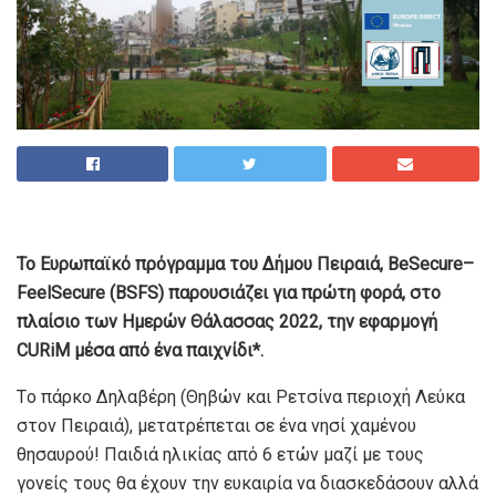
Το Ευρωπαϊκό πρόγραμμα του Δήμου Πειραιά, BeSecure–
FeelSecure (BSFS) παρουσιάζει για πρώτη φορά, στο
πλαίσιο των Ημερών Θάλασσας 2022, την εφαρμογή
CURiM μέσα από ένα παιχνίδι*.
Tο πάρκο Δηλαβέρη (Θηβών και Ρετσίνα περιοχή Λεύκα
στον Πειραιά), μετατρέπεται σε ένα νησί χαμένου
θησαυρού! Παιδιά ηλικίας από 6 ετών μαζί με τους
γονείς τους θα έχουν την ευκαιρία να διασκεδάσουν αλλά