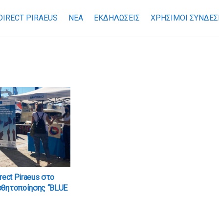
DIRECT PIRAEUS
ΝΕΑ
ΕΚΔΗΛΩΣΕΙΣ
ΧΡΉΣΙΜΟΙ ΣΎΝΔΕΣ
rect Piraeus στο
σθητοποίησης “BLUE