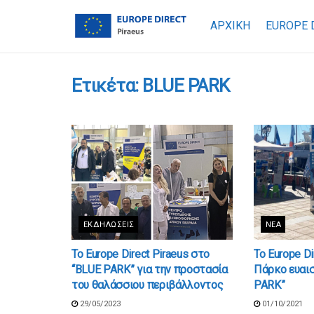
ΑΡΧΙΚΗ
EUROPE 
Ετικέτα:
BLUE PARK
ΕΚΔΗΛΏΣΕΙΣ
ΝΈΑ
Το Europe Direct Piraeus στο
Το Europe Di
“BLUE PARK” για την προστασία
Πάρκο ευαι
του θαλάσσιου περιβάλλοντος
PARK”
29/05/2023
01/10/2021