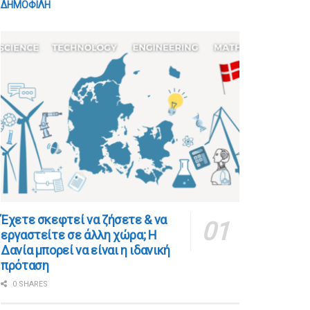
ΔΗΜΟΦΙΛΗ
​​Έχετε σκεφτεί να ζήσετε & να
εργαστείτε σε άλλη χώρα; Η
Δανία μπορεί να είναι η ιδανική
πρόταση
0 SHARES