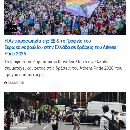
ΝΈΑ
Η Αντιπροσωπεία της ΕΕ & το Γραφείο του
Ευρωκοινοβουλίου στην Ελλάδα σε δράσεις του Athens
Pride 2026
Το Γραφείο του Ευρωπαϊκού Κοινοβουλίου στην Ελλάδα
συμμετέχει και φέτος στις δράσεις του Athens Pride 2026, που
πραγματοποιείται με...
05/06/2026