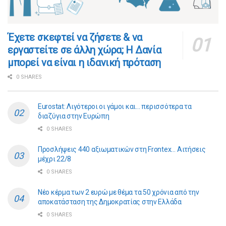
​​Έχετε σκεφτεί να ζήσετε & να
εργαστείτε σε άλλη χώρα; Η Δανία
μπορεί να είναι η ιδανική πρόταση
0 SHARES
Eurostat: Λιγότεροι οι γάμοι και… περισσότερα τα
διαζύγια στην Ευρώπη
0 SHARES
Προσλήψεις 440 αξιωματικών στη Frontex… Αιτήσεις
μέχρι 22/8
0 SHARES
Νέο κέρμα των 2 ευρώ με θέμα τα 50 χρόνια από την
αποκατάσταση της Δημοκρατίας στην Ελλάδα
0 SHARES