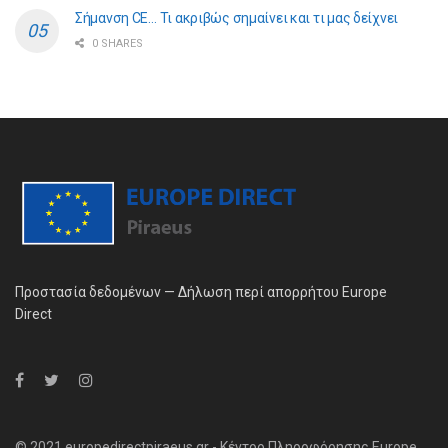
Σήμανση CE… Τι ακριβώς σημαίνει και τι μας δείχνει
0 SHARES
Προστασία δεδομένων — Δήλωση περί απορρήτου Europe
Direct
© 2021 europedirectpiraeus.gr - Κέντρο Πληροφόρησης Europe