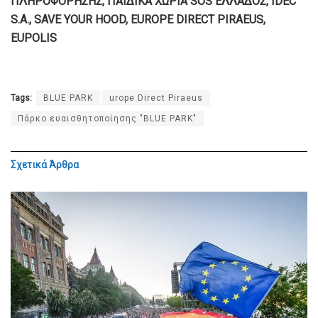
ΠΛΗΡΟΦΟΡΗΣΗΣ, ΠΑΙΔΙΚΑ ΧΩΡΙΑ SOS ΕΛΛΑΔΟΣ, IDEC
S.A., SAVE YOUR HOOD, EUROPE DIRECT PIRAEUS,
EUPOLIS
Tags:
BLUE PARK
urope Direct Piraeus
Πάρκο ευαισθητοποίησης "BLUE PARK"
Σχετικά
Άρθρα