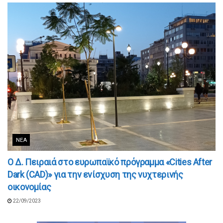
ΝΈΑ
Ο Δ. Πειραιά στο ευρωπαϊκό πρόγραμμα «Cities After
Dark (CAD)» για την ενίσχυση της νυχτερινής
οικονομίας
22/09/2023