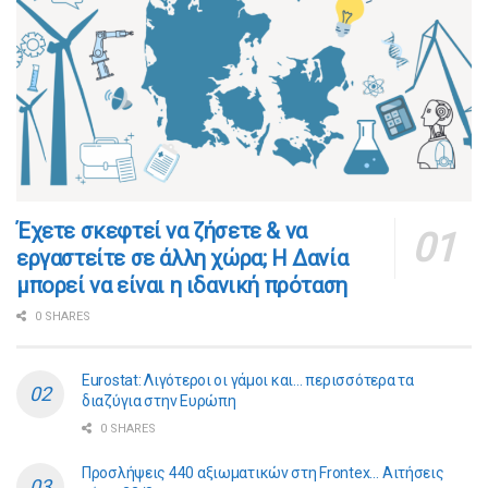
​​Έχετε σκεφτεί να ζήσετε & να
εργαστείτε σε άλλη χώρα; Η Δανία
μπορεί να είναι η ιδανική πρόταση
0 SHARES
Eurostat: Λιγότεροι οι γάμοι και… περισσότερα τα
διαζύγια στην Ευρώπη
0 SHARES
Προσλήψεις 440 αξιωματικών στη Frontex… Αιτήσεις